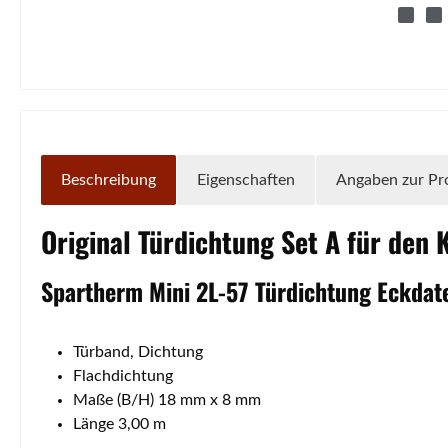
Beschreibung
Eigenschaften
Angaben zur Pr
Original
Türdichtung
Set A für den
Spartherm
Mini
2L-57
Türdichtung
Eckdat
Türband, Dichtung
Flachdichtung
Maße (B/H) 18 mm x 8 mm
Länge 3,00 m