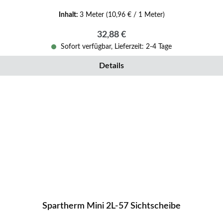
Inhalt:
3 Meter
(10,96 € / 1 Meter)
Regulärer Preis:
32,88 €
Sofort verfügbar, Lieferzeit: 2-4 Tage
Details
Spartherm Mini 2L-57 Sichtscheibe