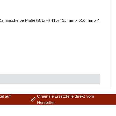
el auf
Originale Ersatzteile direkt vom
Hersteller