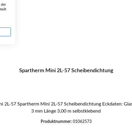
 der
eilt
Spartherm Mini 2L-57 Scheibendichtung
3 mm Länge 3,00 m selbstklebend
Produktnummer:
01062573