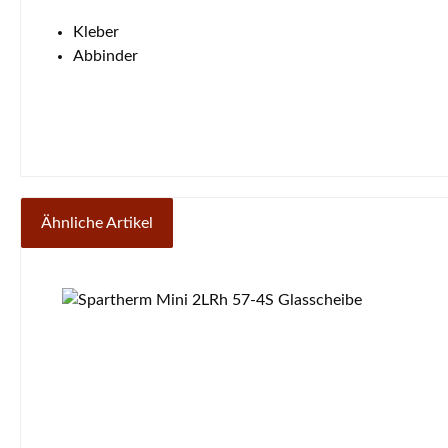
Kleber
Abbinder
Ähnliche Artikel
Produktgalerie überspringen