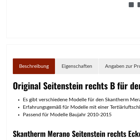
Beschreibung
Eigenschaften
Angaben zur Pr
Original
Seitenstein
rechts
B für d
Es gibt verschiedene Modelle für den Skantherm Mera
Erfahrungsgemäß für Modelle mit einer Tertiärluftsc
Passend für Modelle Baujahr 2010-2015
Skantherm
Merano
Seitenstein
rechts
Eck