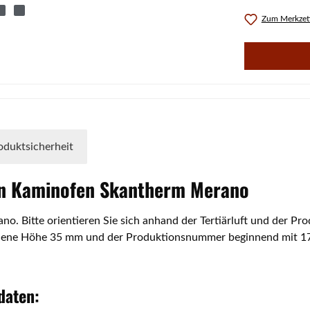
Zum Merkzett
oduktsicherheit
en Kaminofen
Skantherm
Merano
no. Bitte orientieren Sie sich anhand der Tertiärluft und der 
hiene Höhe 35 mm und der Produktionsnummer beginnend mit 17..
daten: