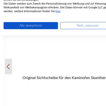
Die Daten werden zum Zweck der Personalisierung von Werbung und zur Messung
Wirksamkeit von Werbekampagnen erhoben. Die Daten können mit Google LLC get
werden, weitere Informationen finden Sie
hier
.
Alle akzeptieren
Nein, anpassen
Original Sichtscheibe für den Kaminofen Skantherm Merano Skantherm Merano Sichtscheibe Eckdaten: Schauglas, Scheibe Maße (B/L/H) 350 mm x 420 mm x 4 mm