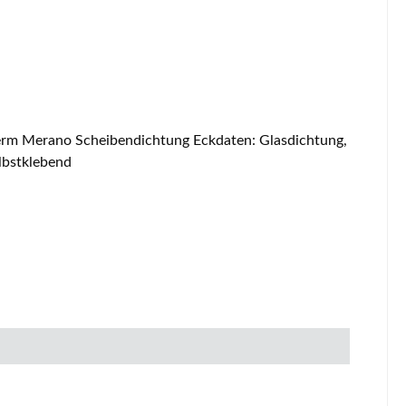
lbstklebend