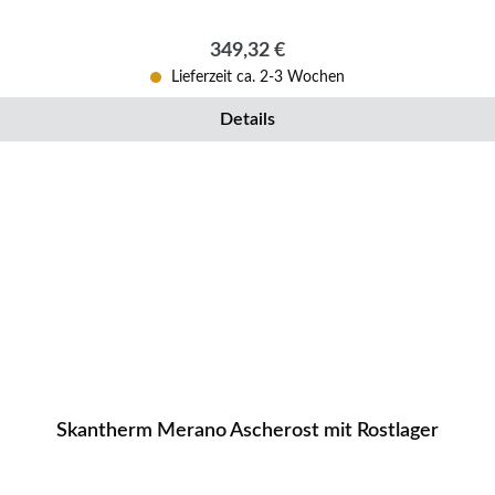
Regulärer Preis:
349,32 €
Lieferzeit ca. 2-3 Wochen
Details
Skantherm Merano Ascherost mit Rostlager