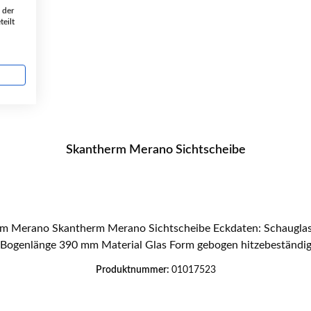
 der
eilt
Skantherm Merano Sichtscheibe
Bogenlänge 390 mm Material Glas Form gebogen hitzebeständi
Produktnummer:
01017523