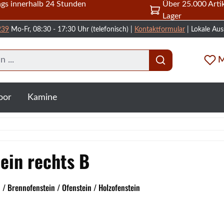
gs innerhalb 24 Stunden
Über 25.000 Artik
Lager
239
Mo-Fr, 08:30 - 17:30 Uhr (telefonisch) |
Kontaktformular
| Lokale Aus
M
oor
Kamine
ein rechts B
/ Brennofenstein / Ofenstein / Holzofenstein