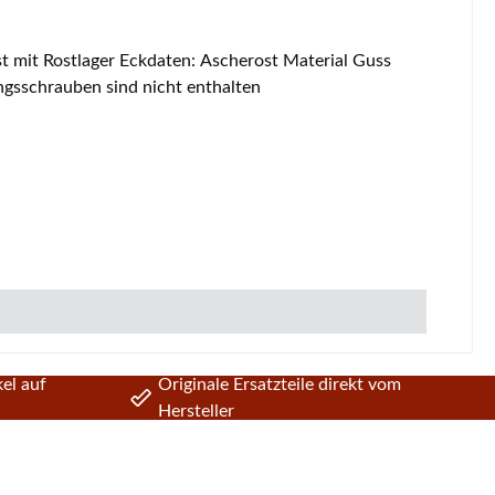
gsschrauben sind nicht enthalten
el auf
Originale Ersatzteile direkt vom
Hersteller