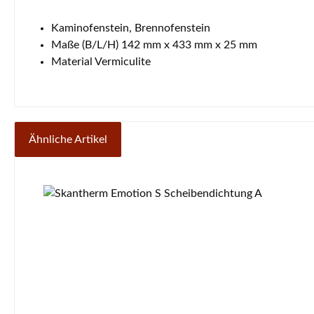
Kaminofenstein, Brennofenstein
Maße (B/L/H) 142 mm x 433 mm x 25 mm
Material Vermiculite
Ähnliche Artikel
Produktgalerie überspringen