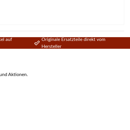
el auf
Originale Ersatzteile direkt vom
Hersteller
 und Aktionen.