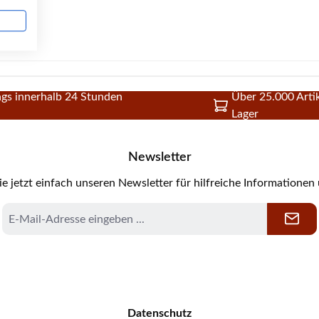
gs innerhalb 24 Stunden
Über 25.000 Artik
Lager
Newsletter
e jetzt einfach unseren Newsletter für hilfreiche Informationen
E-
Mail-
Adresse
*
Datenschutz