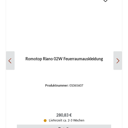
Romotop Riano 02W Feuerraumauskleidung
Produktnummer:
01065607
Regulärer Preis:
280,83 €
Lieferzeit ca. 2-3 Wochen