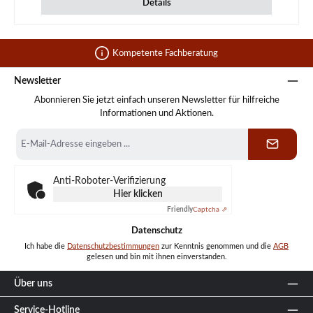
Details
Kompetente Fachberatung
Newsletter
Abonnieren Sie jetzt einfach unseren Newsletter für hilfreiche
Informationen und Aktionen.
E-
Mail-
Adresse
*
Anti-Roboter-Verifizierung
Hier klicken
Friendly
Captcha ⇗
Datenschutz
Ich habe die
Datenschutzbestimmungen
zur Kenntnis genommen und die
AGB
gelesen und bin mit ihnen einverstanden.
Über uns
Service-Hotline