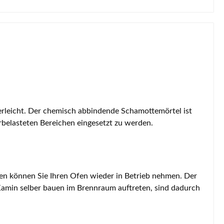
rleicht. Der chemisch abbindende Schamottemörtel ist
rbelasteten Bereichen eingesetzt zu werden.
en können Sie Ihren Ofen wieder in Betrieb nehmen. Der
 Kamin selber bauen im Brennraum auftreten, sind dadurch