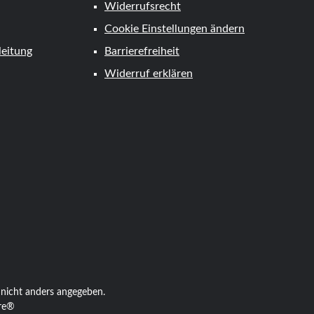
Widerrufsrecht
Cookie Einstellungen ändern
eitung
Barrierefreiheit
Widerruf erklären
tkarte
icht anders angegeben.
re®