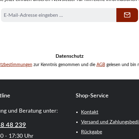
E-
Mail-
Adresse
*
Datenschutz
utzbestimmungen
zur Kenntnis genommen und die
AGB
gelesen und bin m
line
Shop-Service
ung und Beratung unter:
Kontakt
Versand und Zahlungsbed
48 48 239
Rückgabe
0 - 17:30 Uhr