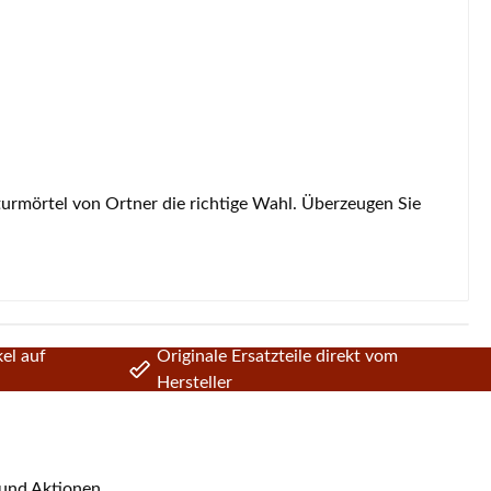
turmörtel von Ortner die richtige Wahl. Überzeugen Sie
el auf
Originale Ersatzteile direkt vom
Hersteller
 und Aktionen.