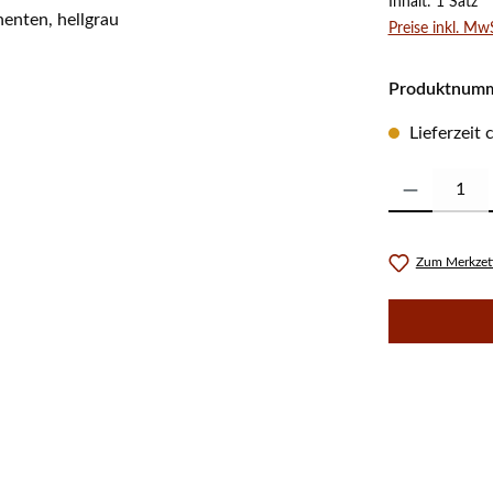
Inhalt:
1 Satz
Preise inkl. Mw
Produktnum
Lieferzeit
Produkt Anzahl:
Zum Merkzett