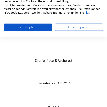
Ähnliche Artikel
uns verwendeten Cookies öffnen Sie die Einstellungen.
Die Daten werden zum Zweck der Personalisierung von Werbung und zur
Messung der Wirksamkeit von Werbekampagnen erhoben. Die Daten können
mit Google LLC geteilt werden, weitere Informationen finden Sie
hier
.
Alle akzeptieren
Nein, anpassen
Oranier Polar 8 Ascherost
Produktnummer:
01016207