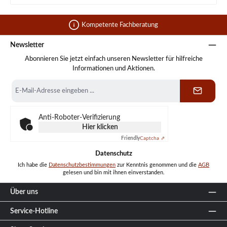
Kompetente Fachberatung
Newsletter
Abonnieren Sie jetzt einfach unseren Newsletter für hilfreiche
Informationen und Aktionen.
E-
Mail-
Adresse
*
Anti-Roboter-Verifizierung
Hier klicken
Friendly
Captcha ⇗
Datenschutz
Ich habe die
Datenschutzbestimmungen
zur Kenntnis genommen und die
AGB
gelesen und bin mit ihnen einverstanden.
Über uns
Service-Hotline