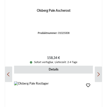
Olsberg Pale Ascherost
Produktnummer:
01025008
Regulärer Preis:
158,34 €
Sofort verfügbar, Lieferzeit: 2-4 Tage
Details