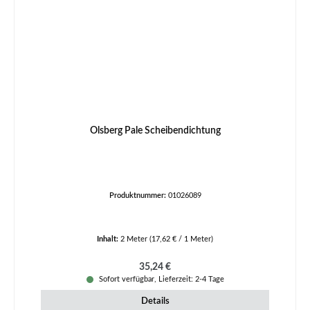
Olsberg Pale Scheibendichtung
Produktnummer:
01026089
Inhalt:
2 Meter
(17,62 € / 1 Meter)
Regulärer Preis:
35,24 €
Sofort verfügbar, Lieferzeit: 2-4 Tage
Details