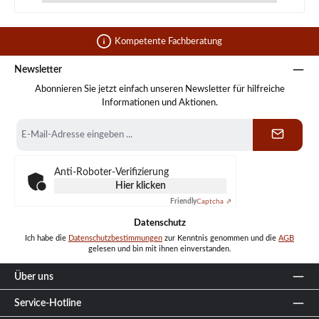
Kompetente Fachberatung
Newsletter
Abonnieren Sie jetzt einfach unseren Newsletter für hilfreiche
Informationen und Aktionen.
E-
Mail-
Adresse
*
Anti-Roboter-Verifizierung
Hier klicken
Friendly
Captcha ⇗
Datenschutz
Ich habe die
Datenschutzbestimmungen
zur Kenntnis genommen und die
AGB
gelesen und bin mit ihnen einverstanden.
Über uns
Service-Hotline