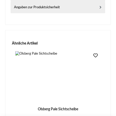
Angaben zur Produktsicherheit
Produktgalerie überspringen
Ähnliche Artikel
Olsberg Pale Sichtscheibe