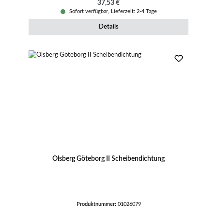
Regulärer Preis:
37,53 €
Sofort verfügbar, Lieferzeit: 2-4 Tage
Details
Olsberg Göteborg II Scheibendichtung
Produktnummer:
01026079