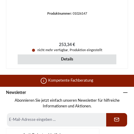
Produktnummer:
01026147
Regulärer Preis:
253,34 €
nicht mehr verfügbar, Produktion eingestellt
Details
Kompetente Fachberatung
Newsletter
Abonnieren Sie jetzt einfach unseren Newsletter für hilfreiche
Informationen und Aktionen.
E-
Mail-
Adresse
*