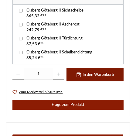
Olsberg Göteborg II Sichtscheibe
365,32 €*¹
Olsberg Göteborg II Ascherost
242,79 €*¹
Olsberg Göteborg II Türdichtung
37,53 €*¹
Olsberg Göteborg II Scheibendichtung
35,24 €*¹
Produkt Anzahl: Gib den gewünschten Wert ein oder benutze die Schaltflächen um d
In den Warenkorb
Zum Merkzettel hinzufügen
Frage zum Produkt