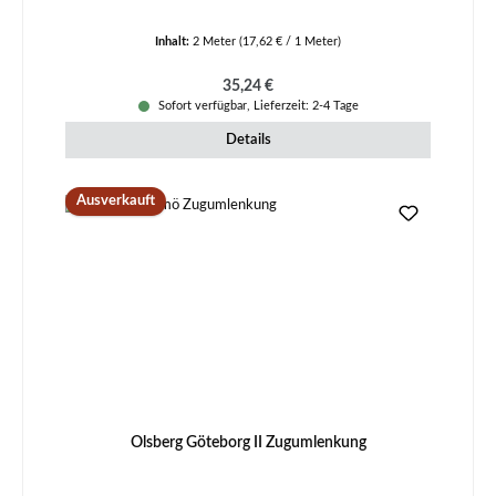
Inhalt:
2 Meter
(17,62 € / 1 Meter)
Regulärer Preis:
35,24 €
Sofort verfügbar, Lieferzeit: 2-4 Tage
Details
Ausverkauft
Olsberg Göteborg II Zugumlenkung