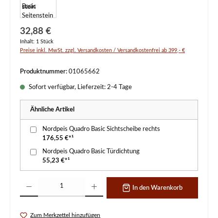
Regulärer Preis:
32,88 €
Inhalt:
1 Stück
Preise inkl. MwSt. zzgl. Versandkosten / Versandkostenfrei ab 399,- €
Produktnummer:
01065662
Sofort verfügbar, Lieferzeit: 2-4 Tage
Ähnliche Artikel
Nordpeis Quadro Basic Sichtscheibe rechts
176,55 €*¹
Nordpeis Quadro Basic Türdichtung
55,23 €*¹
Produkt Anzahl: Gib den gewünschten Wert ein oder benutze die Schaltflächen um d
In den Warenkorb
Zum Merkzettel hinzufügen