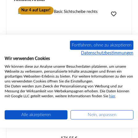
Nur 4 auf Lager!
Fortfahren, ohne zu akzeptieren
Datenschutzbestimmungen
Wir verwenden Cookies
Wir können diese zur Analyse unserer Besucherdaten platzieren, um unsere
Webseite zu verbessern, personalisierte Inhalte anzuzeigen und Ihnen ein
großartiges Webseiten-Erlebnis zu bieten. Für weitere Informationen zu den von
Nordpeis Quadro Basic Sichtscheibe rechts
uns verwendeten Cookies öffnen Sie die Einstellungen.
Die Daten werden zum Zweck der Personalisierung von Werbung und zur
Messung der Wirksamkeit von Werbekampagnen erhoben. Die Daten können
mit Google LLC geteilt werden, weitere Informationen finden Sie
hier
.
Produktnummer:
01064334
Alle akzeptieren
Nein, anpassen