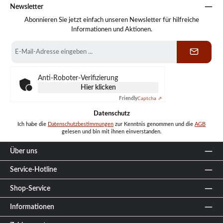
Newsletter
Abonnieren Sie jetzt einfach unseren Newsletter für hilfreiche
Informationen und Aktionen.
E-
Mail-
Adresse
*
Anti-Roboter-Verifizierung
Hier klicken
Friendly
Captcha ⇗
Datenschutz
Ich habe die
Datenschutzbestimmungen
zur Kenntnis genommen und die
AGB
gelesen und bin mit ihnen einverstanden.
Über uns
Service-Hotline
Shop-Service
Informationen