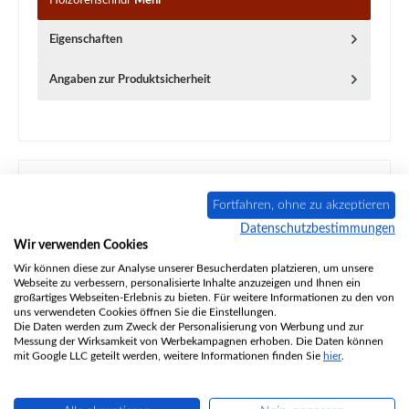
Holzofenschnur
Mehr
Eigenschaften
Angaben zur Produktsicherheit
Produktgalerie überspringen
Fortfahren, ohne zu akzeptieren
Ähnliche Artikel
Datenschutzbestimmungen
Wir verwenden Cookies
Wir können diese zur Analyse unserer Besucherdaten platzieren, um unsere
Webseite zu verbessern, personalisierte Inhalte anzuzeigen und Ihnen ein
großartiges Webseiten-Erlebnis zu bieten. Für weitere Informationen zu den von
uns verwendeten Cookies öffnen Sie die Einstellungen.
Die Daten werden zum Zweck der Personalisierung von Werbung und zur
Messung der Wirksamkeit von Werbekampagnen erhoben. Die Daten können
mit Google LLC geteilt werden, weitere Informationen finden Sie
hier
.