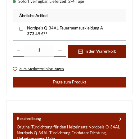
Sofort verfügbar, Lieferzeit: 2-4 Tage
Ähnliche Artikel
Nordpeis Q-34AL Feuerraumauskleidung A
373,49 €*¹
Produkt Anzahl: Gib den gewünschten Wert ein oder benutze die Schaltflächen um d
In den Warenkorb
Zum Merkzettel hinzufügen
Frage zum Produkt
Beschreibung
Original Türdichtung für den Heizeinsatz Nordpeis Q-34AL
Nordpeis Q-34AL Türdichtung Eckdaten: Dichtung,