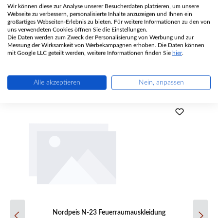
Wir können diese zur Analyse unserer Besucherdaten platzieren, um unsere
Webseite zu verbessern, personalisierte Inhalte anzuzeigen und Ihnen ein
Angaben zur Produktsicherheit
großartiges Webseiten-Erlebnis zu bieten. Für weitere Informationen zu den von
uns verwendeten Cookies öffnen Sie die Einstellungen.
Die Daten werden zum Zweck der Personalisierung von Werbung und zur
Messung der Wirksamkeit von Werbekampagnen erhoben. Die Daten können
mit Google LLC geteilt werden, weitere Informationen finden Sie
hier
.
Alle akzeptieren
Nein, anpassen
Produktgalerie überspringen
Ähnliche Artikel
Nordpeis N-23 Feuerraumauskleidung