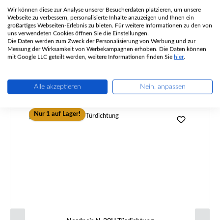
Eigenschaften
Wir können diese zur Analyse unserer Besucherdaten platzieren, um unsere
Webseite zu verbessern, personalisierte Inhalte anzuzeigen und Ihnen ein
großartiges Webseiten-Erlebnis zu bieten. Für weitere Informationen zu den von
Angaben zur Produktsicherheit
uns verwendeten Cookies öffnen Sie die Einstellungen.
Die Daten werden zum Zweck der Personalisierung von Werbung und zur
Messung der Wirksamkeit von Werbekampagnen erhoben. Die Daten können
mit Google LLC geteilt werden, weitere Informationen finden Sie
hier
.
Alle akzeptieren
Nein, anpassen
Produktgalerie überspringen
Ähnliche Artikel
Nur 1 auf Lager!