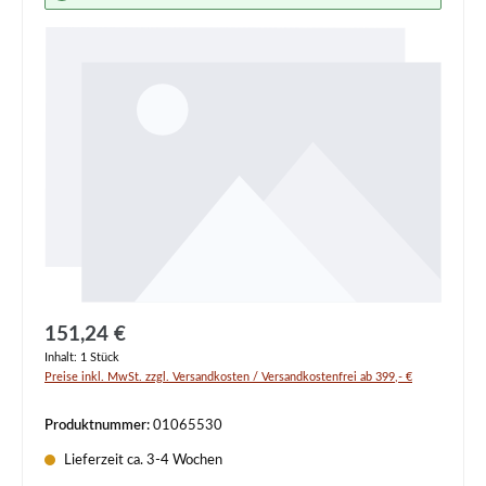
Regulärer Preis:
151,24 €
Inhalt:
1 Stück
Preise inkl. MwSt. zzgl. Versandkosten / Versandkostenfrei ab 399,- €
Produktnummer:
01065530
Lieferzeit ca. 3-4 Wochen