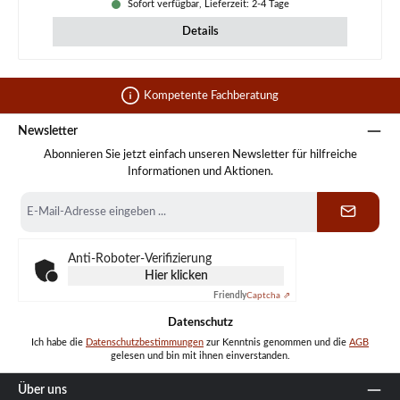
Sofort verfügbar, Lieferzeit: 2-4 Tage
Details
Kompetente Fachberatung
Newsletter
Abonnieren Sie jetzt einfach unseren Newsletter für hilfreiche
Informationen und Aktionen.
E-
Mail-
Adresse
*
Anti-Roboter-Verifizierung
Hier klicken
Friendly
Captcha ⇗
Datenschutz
Ich habe die
Datenschutzbestimmungen
zur Kenntnis genommen und die
AGB
gelesen und bin mit ihnen einverstanden.
Über uns