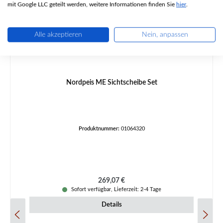
mit Google LLC geteilt werden, weitere Informationen finden Sie
hier
.
Alle akzeptieren
Nein, anpassen
Nordpeis ME Sichtscheibe Set
Produktnummer:
01064320
Regulärer Preis:
269,07 €
Sofort verfügbar, Lieferzeit: 2-4 Tage
Details