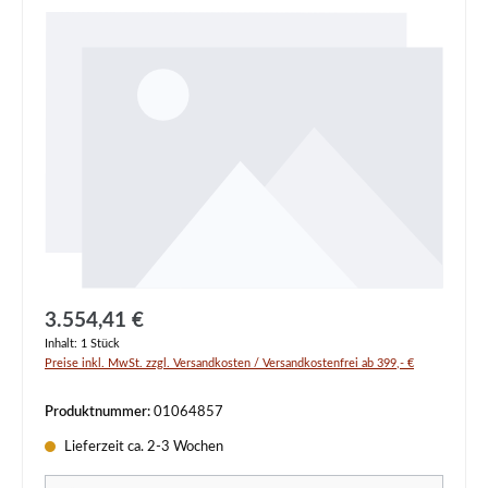
Regulärer Preis:
3.554,41 €
Inhalt:
1 Stück
Preise inkl. MwSt. zzgl. Versandkosten / Versandkostenfrei ab 399,- €
Produktnummer:
01064857
Lieferzeit ca. 2-3 Wochen