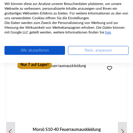
Wir können diese zur Analyse unserer Besucherdaten platzieren, um unsere
Webseite zu verbessern, personalisierte Inhalte anzuzeigen und Ihnen ein
Angaben zur Produktsicherheit
großartiges Webseiten-Erlebnis zu bieten. Für weitere Informationen zu den von
uns verwendeten Cookies öffnen Sie die Einstellungen.
Die Daten werden zum Zweck der Personalisierung von Werbung und zur
Messung der Wirksamkeit von Werbekampagnen erhoben. Die Daten können
mit Google LLC geteilt werden, weitere Informationen finden Sie
hier
.
Alle akzeptieren
Nein, anpassen
Produktgalerie überspringen
Ähnliche Artikel
Nur 7 auf Lager!
Morsö S10-40 Feuerraumauskleidung