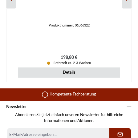
Produktnummer:
01066322
Regulärer Preis:
198,80 €
Lieferzeit ca. 2-3 Wochen
Details
Kompetente Fachberatung
Newsletter
Abonnieren Sie jetzt einfach unseren Newsletter für hilfreiche
Informationen und Aktionen.
E-
Mail-