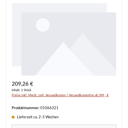
Regulärer Preis:
209,26 €
Inhalt:
1 Stück
Preise inkl. MwSt. zzgl. Versandkosten / Versandkostenfrei ab 399,- €
Produktnummer:
01066321
Lieferzeit ca. 2-3 Wochen