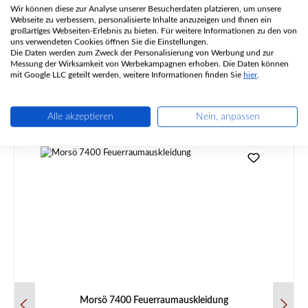
Wir können diese zur Analyse unserer Besucherdaten platzieren, um unsere
Webseite zu verbessern, personalisierte Inhalte anzuzeigen und Ihnen ein
Angaben zur Produktsicherheit
großartiges Webseiten-Erlebnis zu bieten. Für weitere Informationen zu den von
uns verwendeten Cookies öffnen Sie die Einstellungen.
Die Daten werden zum Zweck der Personalisierung von Werbung und zur
Messung der Wirksamkeit von Werbekampagnen erhoben. Die Daten können
mit Google LLC geteilt werden, weitere Informationen finden Sie
hier
.
Alle akzeptieren
Nein, anpassen
Produktgalerie überspringen
Ähnliche Artikel
Morsö 7400 Feuerraumauskleidung