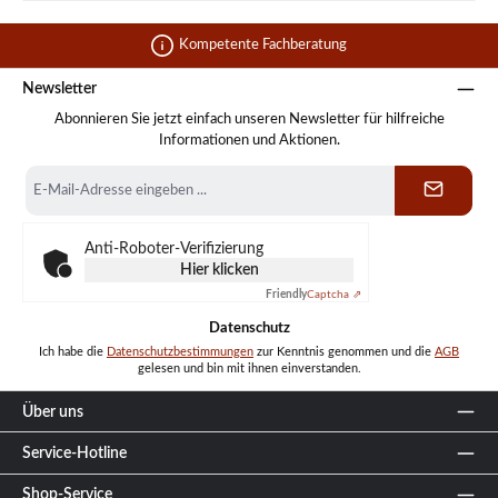
Kompetente Fachberatung
Newsletter
Abonnieren Sie jetzt einfach unseren Newsletter für hilfreiche
Informationen und Aktionen.
E-
Mail-
Adresse
*
Anti-Roboter-Verifizierung
Hier klicken
Friendly
Captcha ⇗
Datenschutz
Ich habe die
Datenschutzbestimmungen
zur Kenntnis genommen und die
AGB
gelesen und bin mit ihnen einverstanden.
Über uns
Service-Hotline
Shop-Service