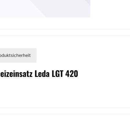
oduktsicherheit
eizeinsatz
Leda
LGT
420