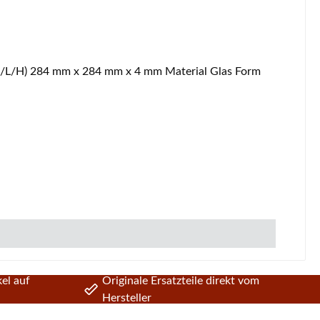
el auf
Originale Ersatzteile direkt vom
Hersteller