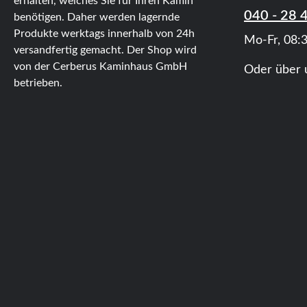
erhalten, welches Sie für Ihren Kamin
040 - 28 
benötigen. Daher werden lagernde
Produkte werktags innerhalb von 24h
Mo-Fr, 08:3
versandfertig gemacht. Der Shop wird
von der Cerberus Kaminhaus GmbH
Oder über 
betrieben.