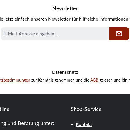
Newsletter
e jetzt einfach unseren Newsletter für hilfreiche Informationen
E-
Mail-
Adresse
*
Datenschutz
utzbestimmungen
zur Kenntnis genommen und die
AGB
gelesen und bin m
line
Shop-Service
ung und Beratung unter:
Kontakt