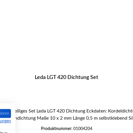
Leda LGT 420 Dichtung Set
ieren
m Flachdichtung Maße 10 x 2 mm Länge 0,5 m selbstklebend Sil
mungen
Produktnummer:
01004204