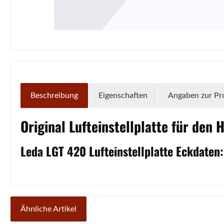
Beschreibung
Eigenschaften
Angaben zur Pr
Original
Lufteinstellplatte
für den H
Leda
LGT
420
Lufteinstellplatte
Eckdaten:
Ähnliche Artikel