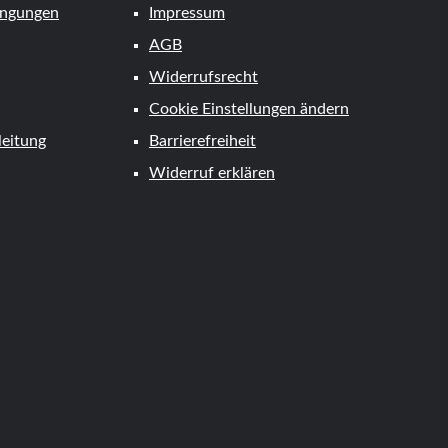
ingungen
Impressum
AGB
Widerrufsrecht
Cookie Einstellungen ändern
eitung
Barrierefreiheit
Widerruf erklären
tkarte