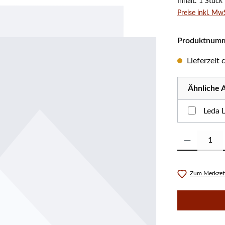
Inhalt:
1 Stück
Preise inkl. Mw
Produktnum
Lieferzeit
Ähnliche A
Leda 
Produkt Anzahl:
Zum Merkzett