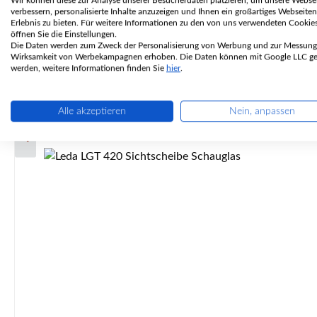
Wir können diese zur Analyse unserer Besucherdaten platzieren, um unsere Websei
verbessern, personalisierte Inhalte anzuzeigen und Ihnen ein großartiges Webseiten
Erlebnis zu bieten. Für weitere Informationen zu den von uns verwendeten Cookie
öffnen Sie die Einstellungen.
Die Daten werden zum Zweck der Personalisierung von Werbung und zur Messung
Wirksamkeit von Werbekampagnen erhoben. Die Daten können mit Google LLC get
werden, weitere Informationen finden Sie
hier
.
Alle akzeptieren
Nein, anpassen