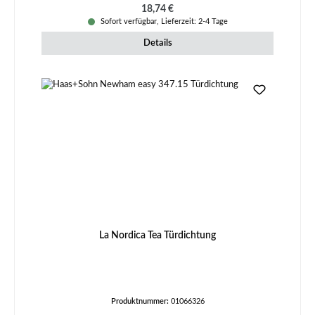
Regulärer Preis:
18,74 €
Sofort verfügbar, Lieferzeit: 2-4 Tage
Details
La Nordica Tea Türdichtung
Produktnummer:
01066326