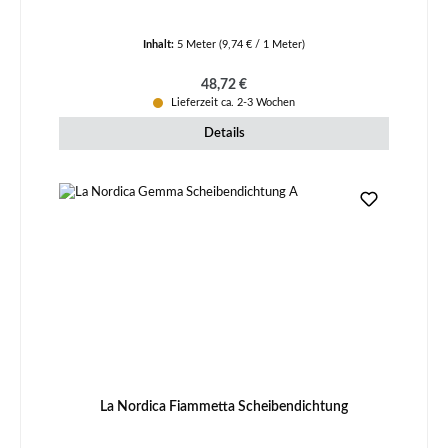
Inhalt:
5 Meter
(9,74 € / 1 Meter)
Regulärer Preis:
48,72 €
Lieferzeit ca. 2-3 Wochen
Details
La Nordica Fiammetta Scheibendichtung