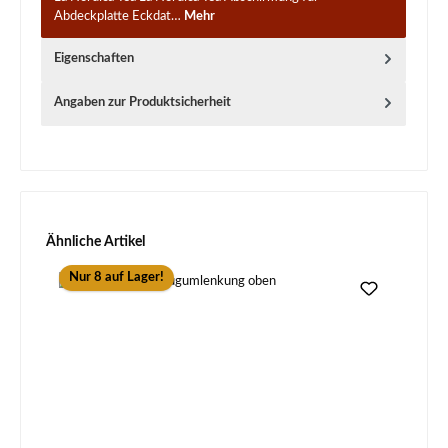
Abdeckplatte Eckdat…
Mehr
Eigenschaften
Angaben zur Produktsicherheit
Produktgalerie überspringen
Ähnliche Artikel
Nur 8 auf Lager!