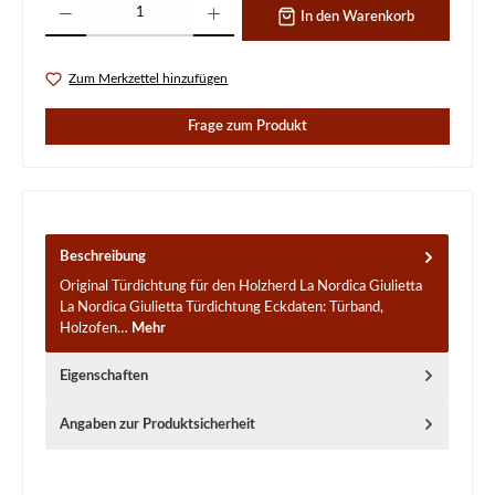
In den Warenkorb
Zum Merkzettel hinzufügen
Frage zum Produkt
Beschreibung
Original Türdichtung für den Holzherd La Nordica Giulietta
La Nordica Giulietta Türdichtung Eckdaten: Türband,
Holzofen…
Mehr
Eigenschaften
Angaben zur Produktsicherheit