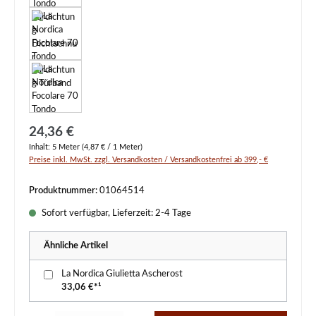
Regulärer Preis:
24,36 €
Inhalt:
5 Meter
(4,87 € / 1 Meter)
Preise inkl. MwSt. zzgl. Versandkosten / Versandkostenfrei ab 399,- €
Produktnummer:
01064514
Sofort verfügbar, Lieferzeit: 2-4 Tage
Ähnliche Artikel
La Nordica Giulietta Ascherost
33,06 €*¹
Produkt Anzahl: Gib den gewünschten Wert ein oder benutze die Schaltflächen um d