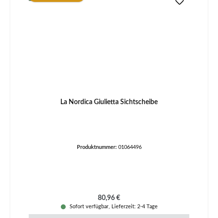
La Nordica Giulietta Sichtscheibe
Produktnummer:
01064496
Regulärer Preis:
80,96 €
Sofort verfügbar, Lieferzeit: 2-4 Tage