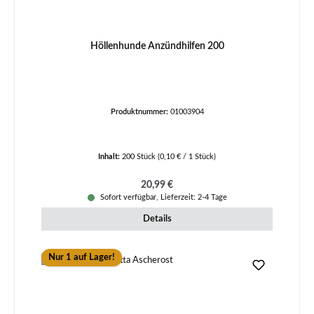
Höllenhunde Anzündhilfen 200
Produktnummer:
01003904
Inhalt:
200 Stück
(0,10 € / 1 Stück)
Regulärer Preis:
20,99 €
Sofort verfügbar, Lieferzeit: 2-4 Tage
Details
Nur 1 auf Lager!