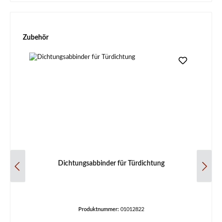
Produktgalerie überspringen
Zubehör
Dichtungsabbinder für Türdichtung
Produktnummer:
01012822