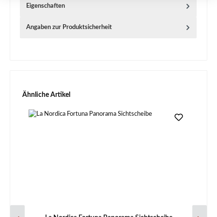
Eigenschaften
Angaben zur Produktsicherheit
Produktgalerie überspringen
Ähnliche Artikel