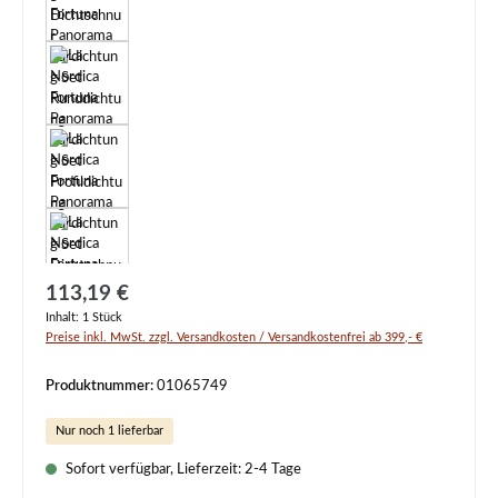
Regulärer Preis:
113,19 €
Inhalt:
1 Stück
Preise inkl. MwSt. zzgl. Versandkosten / Versandkostenfrei ab 399,- €
Produktnummer:
01065749
Nur noch 1 lieferbar
Sofort verfügbar, Lieferzeit: 2-4 Tage