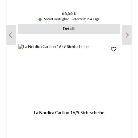
Regulärer Preis:
66,56 €
Sofort verfügbar, Lieferzeit: 2-4 Tage
Details
La Nordica Carillon 16/9 Sichtscheibe