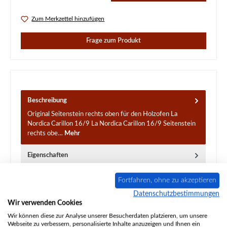
Zum Merkzettel hinzufügen
Frage zum Produkt
Beschreibung
Original Seitenstein rechts oben für den Holzofen La
Nordica Carillon 16/9 La Nordica Carillon 16/9 Seitenstein
rechts obe…
Mehr
Eigenschaften
Angaben zur Produktsicherheit
Fortfahren, ohne zu akzeptieren
Datenschutzbestimmungen
Wir verwenden Cookies
Wir können diese zur Analyse unserer Besucherdaten platzieren, um unsere
Webseite zu verbessern, personalisierte Inhalte anzuzeigen und Ihnen ein