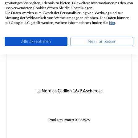
großartiges Webseiten-Erlebnis zu bieten. Für weitere Informationen zu den von
uns verwendeten Cookies öffnen Sie die Einstellungen.
Produktgalerie überspringen
Ähnliche Artikel
Die Daten werden zum Zweck der Personalisierung von Werbung und zur
Messung der Wirksamkeit von Werbekampagnen erhoben. Die Daten können
mit Google LLC geteilt werden, weitere Informationen finden Sie
hier
.
Alle akzeptieren
Nein, anpassen
La Nordica Carillon 16/9 Ascherost
Produktnummer:
01063526