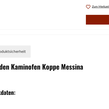
Zum Merkzett
oduktsicherheit
 den Kaminofen
Koppe
Messina
kdaten: