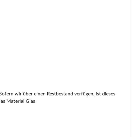
a Sichtscheibe Eckdaten: Glas, Schauglas Material Glas