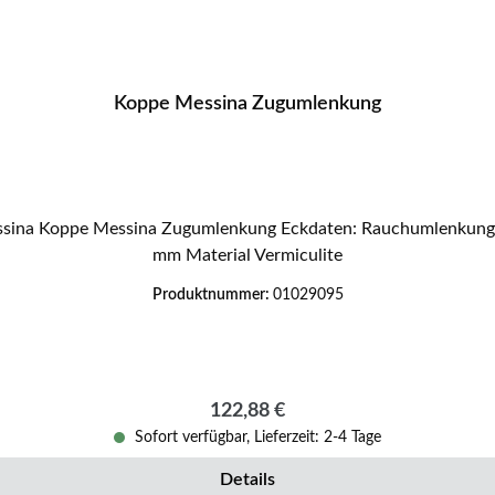
Koppe Messina Zugumlenkung
mm Material Vermiculite
Produktnummer:
01029095
Regulärer Preis:
122,88 €
Sofort verfügbar, Lieferzeit: 2-4 Tage
Details