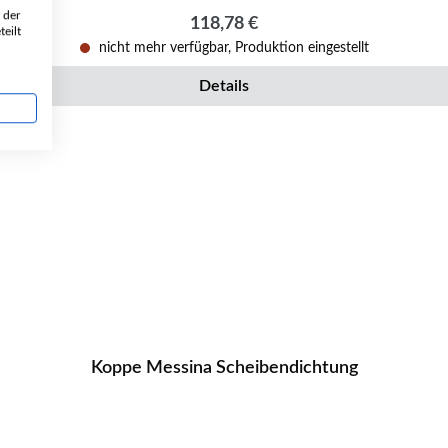
 der
Regulärer Preis:
118,78 €
eilt
nicht mehr verfügbar, Produktion eingestellt
Details
Koppe Messina Scheibendichtung