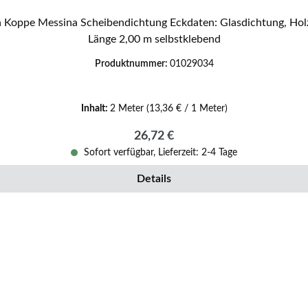
Länge 2,00 m selbstklebend
Produktnummer:
01029034
Inhalt:
2 Meter
(13,36 € / 1 Meter)
Regulärer Preis:
26,72 €
Sofort verfügbar, Lieferzeit: 2-4 Tage
Details