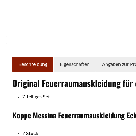
Beschreibung
Eigenschaften
Angaben zur Pr
Original
Feuerraumauskleidung
für
7-teiliges Set
Koppe
Messina
Feuerraumauskleidung
Ec
7 Stück