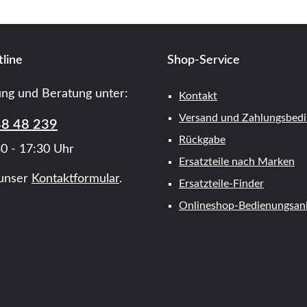
line
Shop-Service
ung und Beratung unter:
Kontakt
Versand und Zahlungsbed
48 48 239
Rückgabe
0 - 17:30 Uhr
Ersatzteile nach Marken
unser
Kontaktformular
.
Ersatzteile-Finder
Onlineshop-Bedienungsanl