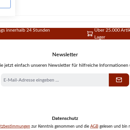
gs innerhalb 24 Stunden
Über 25.000 Artik
Lager
Newsletter
e jetzt einfach unseren Newsletter für hilfreiche Informationen
E-
Mail-
Adresse
*
Datenschutz
utzbestimmungen
zur Kenntnis genommen und die
AGB
gelesen und bin m