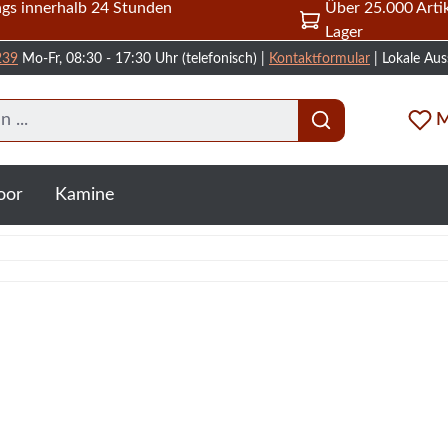
gs innerhalb 24 Stunden
Über 25.000 Artik
Lager
239
Mo-Fr, 08:30 - 17:30 Uhr (telefonisch) |
Kontaktformular
| Lokale Aus
M
oor
Kamine