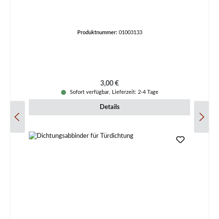
Produktnummer:
01003133
Regulärer Preis:
3,00 €
Sofort verfügbar, Lieferzeit: 2-4 Tage
Details