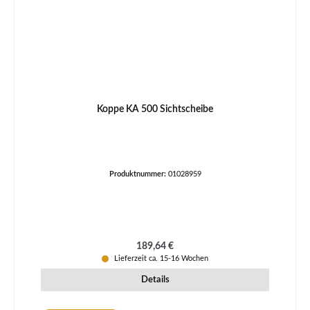
Koppe KA 500 Sichtscheibe
Produktnummer:
01028959
Regulärer Preis:
189,64 €
Lieferzeit ca. 15-16 Wochen
Details