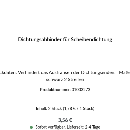
Dichtungsabbinder für Scheibendichtung
erfester Abbinder Farbe
schwarz 2 Streifen
Produktnummer:
01003273
Inhalt:
2 Stück
(1,78 € / 1 Stück)
Regulärer Preis:
3,56 €
Sofort verfügbar, Lieferzeit: 2-4 Tage