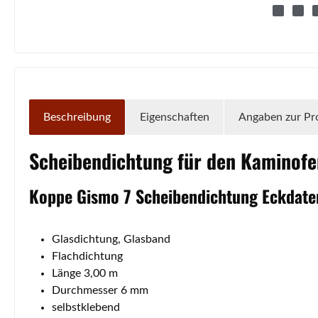
Beschreibung
Eigenschaften
Angaben zur Pr
Scheibendichtung
für den Kaminof
Koppe
Gismo
7
Scheibendichtung
Eckdate
Glasdichtung, Glasband
Flachdichtung
Länge 3,00 m
Durchmesser 6 mm
selbstklebend