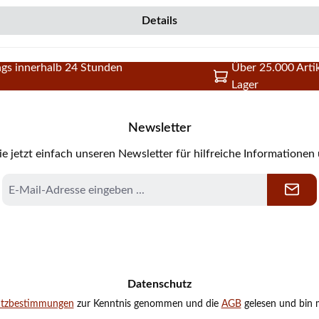
Details
gs innerhalb 24 Stunden
Über 25.000 Artik
Lager
Newsletter
e jetzt einfach unseren Newsletter für hilfreiche Informationen
E-
Mail-
Adresse
*
Datenschutz
utzbestimmungen
zur Kenntnis genommen und die
AGB
gelesen und bin m