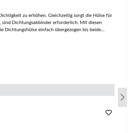
chtigkeit zu erhöhen. Gleichzeitig sorgt die Hülse für
sind Dichtungsabbinder erforderlich. Mit diesen
e Dichtungshülse einfach übergezogen bis beide
sabbinders. Durchmesser 6 mm Länge 50 mm