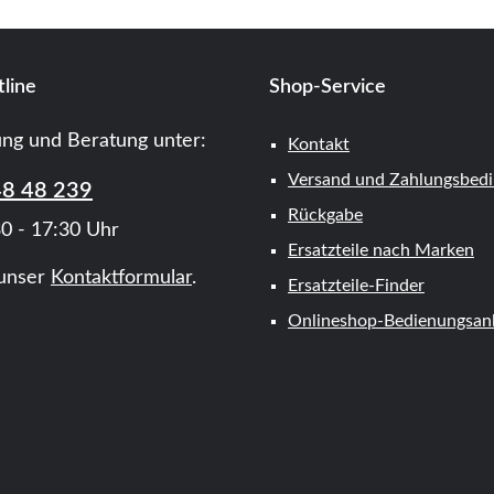
line
Shop-Service
ung und Beratung unter:
Kontakt
Versand und Zahlungsbed
48 48 239
Rückgabe
0 - 17:30 Uhr
Ersatzteile nach Marken
unser
Kontaktformular
.
Ersatzteile-Finder
Onlineshop-Bedienungsanl