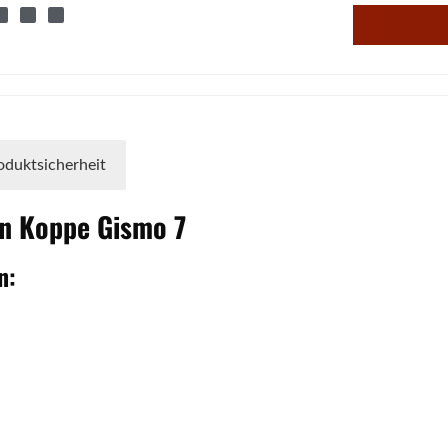
oduktsicherheit
en
Koppe
Gismo
7
n: