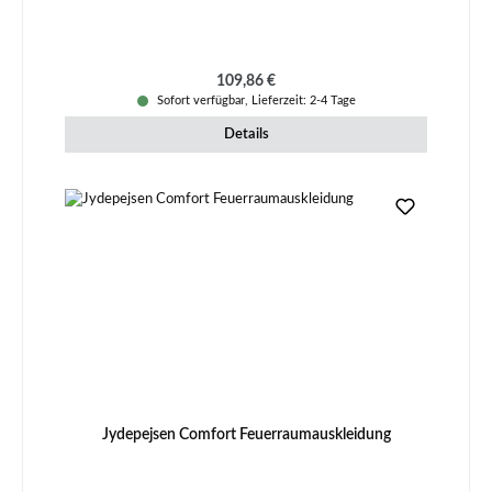
Regulärer Preis:
109,86 €
Sofort verfügbar, Lieferzeit: 2-4 Tage
Details
Jydepejsen Comfort Feuerraumauskleidung