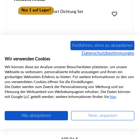
Nur 1 auf Lager!
Fortfahren, ohne zu akzeptieren
Datenschutzbestimmungen
Wir verwenden Cookies
Wir können diese zur Analyse unserer Besucherdaten platzieren, um unsere
Webseite zu verbessern, personalisierte Inhalte anzuzeigen und Ihnen ein
großartiges Webseiten-Erlebnis zu bieten. Für weitere Informationen zu den von
Jydepejsen Comfort Dichtung Set
uns verwendeten Cookies öffnen Sie die Einstellungen.
Die Daten werden zum Zweck der Personalisierung von Werbung und zur
Messung der Wirksamkeit von Werbekampagnen erhoben. Die Daten können
mit Google LLC geteilt werden, weitere Informationen finden Sie
hier
.
Produktnummer:
01027295
Alle akzeptieren
Nein, anpassen