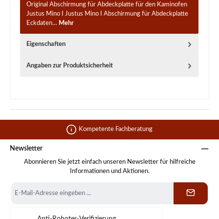
Original Abschirmung für Abdeckplatte für den Kaminofen
Justus Mino I Justus Mino I Abschirmung für Abdeckplatte
Eckdaten…
Mehr
Eigenschaften
Angaben zur Produktsicherheit
Kompetente Fachberatung
Newsletter
Abonnieren Sie jetzt einfach unseren Newsletter für hilfreiche
Informationen und Aktionen.
E-
Mail-
Adresse
*
Anti-Roboter-Verifizierung