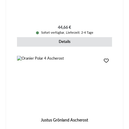
Regulärer Preis:
44,66 €
Sofort verfügbar, Lieferzeit: 2-4 Tage
Details
Justus Grönland Ascherost