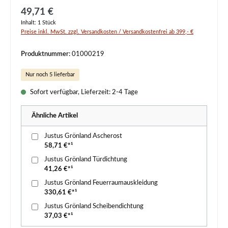
Regulärer Preis:
49,71 €
Inhalt:
1 Stück
Preise inkl. MwSt. zzgl. Versandkosten / Versandkostenfrei ab 399,- €
Produktnummer:
01000219
Nur noch 5 lieferbar
Sofort verfügbar, Lieferzeit: 2-4 Tage
Ähnliche Artikel
Justus Grönland Ascherost
58,71 €*¹
Justus Grönland Türdichtung
41,26 €*¹
Justus Grönland Feuerraumauskleidung
330,61 €*¹
Justus Grönland Scheibendichtung
37,03 €*¹