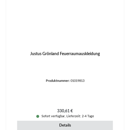
Justus Grönland Feuerraumauskleidung
Produktnummer:
01019813
Regulärer Preis:
330,61 €
Sofort verfügbar, Lieferzeit: 2-4 Tage
Details