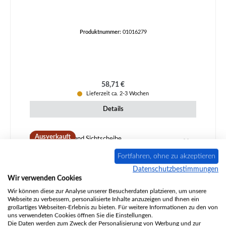
Produktnummer:
01016279
Regulärer Preis:
58,71 €
Lieferzeit ca. 2-3 Wochen
Details
Ausverkauft
Fortfahren, ohne zu akzeptieren
Datenschutzbestimmungen
Wir verwenden Cookies
Wir können diese zur Analyse unserer Besucherdaten platzieren, um unsere
Webseite zu verbessern, personalisierte Inhalte anzuzeigen und Ihnen ein
großartiges Webseiten-Erlebnis zu bieten. Für weitere Informationen zu den von
uns verwendeten Cookies öffnen Sie die Einstellungen.
Die Daten werden zum Zweck der Personalisierung von Werbung und zur