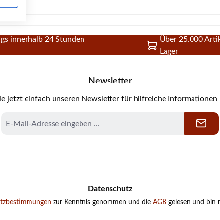
gs innerhalb 24 Stunden
Über 25.000 Artik
Lager
Newsletter
e jetzt einfach unseren Newsletter für hilfreiche Informationen
E-
Mail-
Adresse
*
Datenschutz
utzbestimmungen
zur Kenntnis genommen und die
AGB
gelesen und bin m