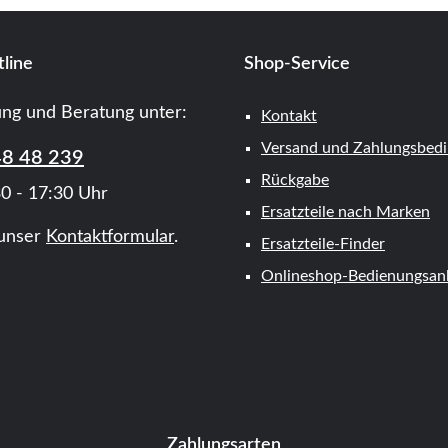
line
Shop-Service
ung und Beratung unter:
Kontakt
Versand und Zahlungsbed
48 48 239
Rückgabe
0 - 17:30 Uhr
Ersatzteile nach Marken
unser
Kontaktformular
.
Ersatzteile-Finder
Onlineshop-Bedienungsanl
Zahlungsarten