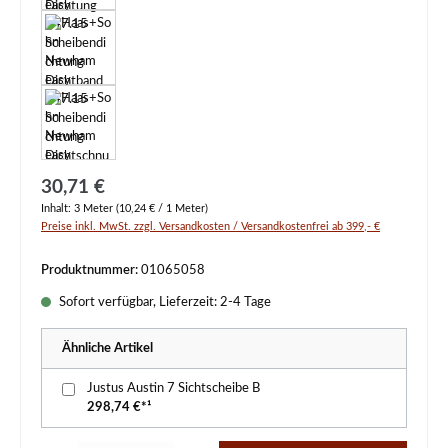
Regulärer Preis:
30,71 €
Inhalt:
3 Meter
(10,24 € / 1 Meter)
Preise inkl. MwSt. zzgl. Versandkosten / Versandkostenfrei ab 399,- €
Produktnummer:
01065058
Sofort verfügbar, Lieferzeit: 2-4 Tage
Ähnliche Artikel
Justus Austin 7 Sichtscheibe B
298,74 €*¹
Produkt Anzahl: Gib den gewünschten Wert ein oder benutze die Schaltflächen um d