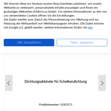
Wir können diese zur Analyse unserer Besucherdaten platzieren, um unsere
Webseite zu verbessern, personalisierte Inhalte anzuzeigen und Ihnen ein
großartiges Webseiten-Erlebnis zu bieten. Für weitere Informationen zu den von
uns verwendeten Cookies öffnen Sie die Einstellungen.
Produktgalerie überspringen
Zubehör
Die Daten werden zum Zweck der Personalisierung von Werbung und zur
Messung der Wirksamkeit von Werbekampagnen erhoben. Die Daten können
mit Google LLC geteilt werden, weitere Informationen finden Sie
hier
.
Alle akzeptieren
Nein, anpassen
Dichtungsabbinder für Scheibendichtung
Produktnummer:
01003273