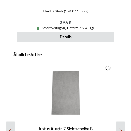
Inhalt:
2 Stück
(1,78 € / 1 Stück)
Regulärer Preis:
3,56 €
Sofort verfügbar, Lieferzeit: 2-4 Tage
Details
Produktgalerie überspringen
Ähnliche Artikel
Justus Austin 7 Sichtscheibe B