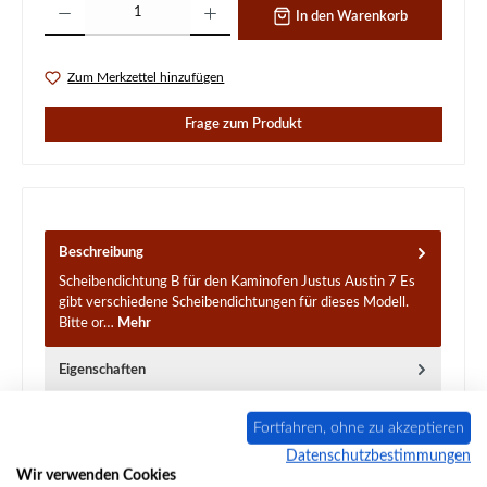
In den Warenkorb
Zum Merkzettel hinzufügen
Frage zum Produkt
Beschreibung
Scheibendichtung B für den Kaminofen Justus Austin 7 Es
gibt verschiedene Scheibendichtungen für dieses Modell.
Bitte or…
Mehr
Eigenschaften
Angaben zur Produktsicherheit
Fortfahren, ohne zu akzeptieren
Datenschutzbestimmungen
Wir verwenden Cookies