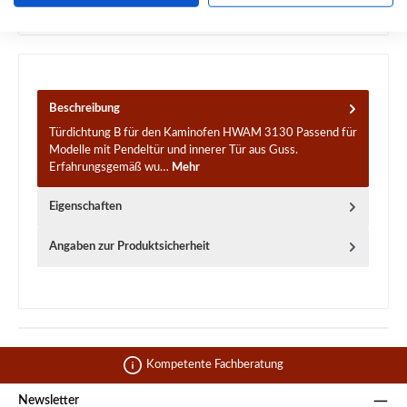
Frage zum Produkt
Beschreibung
Türdichtung B für den Kaminofen HWAM 3130 Passend für
Modelle mit Pendeltür und innerer Tür aus Guss.
Erfahrungsgemäß wu…
Mehr
Eigenschaften
Angaben zur Produktsicherheit
Kompetente Fachberatung
Newsletter