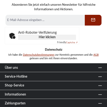
Abonnieren Sie jetzt einfach unseren Newsletter für hilfreiche
Informationen und Aktionen.
E-
Mail-
Adresse
*
Anti-Roboter-Verifizierung
Hier klicken
Friendly
Captcha ⇗
Datenschutz
Ich habe die
Datenschutzbestimmungen
zur Kenntnis genommen und die
AGB
gelesen und bin mit ihnen einverstanden.
Über uns
Service-Hotline
Shop-Service
Informationen
Zahlungsarten