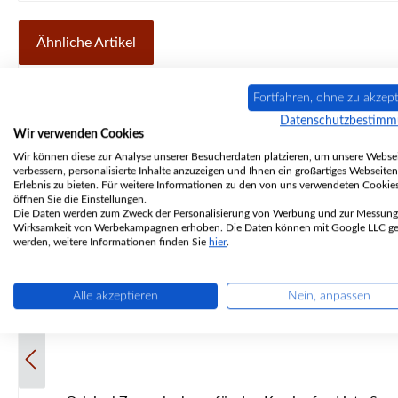
Ähnliche Artikel
Produktgalerie überspringen
Fortfahren, ohne zu akzept
Ausverkauft
Datenschutzbestim
Wir verwenden Cookies
Wir können diese zur Analyse unserer Besucherdaten platzieren, um unsere Websei
verbessern, personalisierte Inhalte anzuzeigen und Ihnen ein großartiges Webseiten
Erlebnis zu bieten. Für weitere Informationen zu den von uns verwendeten Cookie
öffnen Sie die Einstellungen.
Die Daten werden zum Zweck der Personalisierung von Werbung und zur Messung
Wirksamkeit von Werbekampagnen erhoben. Die Daten können mit Google LLC get
werden, weitere Informationen finden Sie
hier
.
Alle akzeptieren
Nein, anpassen