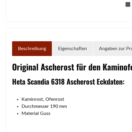
Beschreibung
Eigenschaften
Angaben zur Pr
Original
Ascherost
für den Kamino
Heta
Scandia
6318
Ascherost
Eckdaten:
Kaminrost, Ofenrost
Durchmesser 190 mm
Material Guss