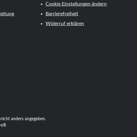
Cookie Einstellungen ändern
eitung
Barrierefreiheit
Widerruf erklären
tkarte
icht anders angegeben.
re®