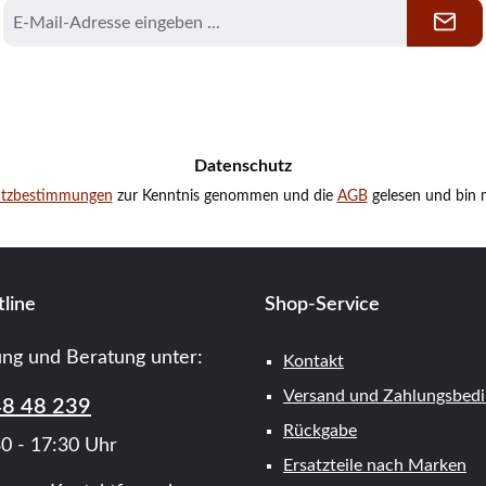
E-
Mail-
Adresse
*
Datenschutz
utzbestimmungen
zur Kenntnis genommen und die
AGB
gelesen und bin m
line
Shop-Service
ung und Beratung unter:
Kontakt
Versand und Zahlungsbed
48 48 239
Rückgabe
0 - 17:30 Uhr
Ersatzteile nach Marken