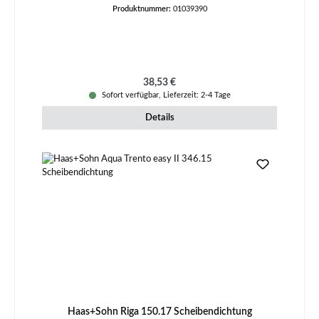
Produktnummer:
01039390
Regulärer Preis:
38,53 €
Sofort verfügbar, Lieferzeit: 2-4 Tage
Details
Haas+Sohn Riga 150.17 Scheibendichtung