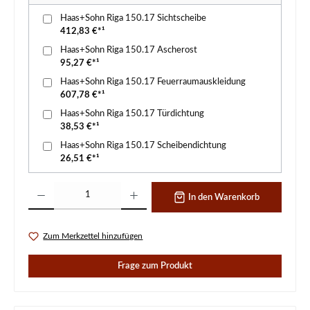
Haas+Sohn Riga 150.17 Sichtscheibe
412,83 €*¹
Haas+Sohn Riga 150.17 Ascherost
95,27 €*¹
Haas+Sohn Riga 150.17 Feuerraumauskleidung
607,78 €*¹
Haas+Sohn Riga 150.17 Türdichtung
38,53 €*¹
Haas+Sohn Riga 150.17 Scheibendichtung
26,51 €*¹
Produkt Anzahl: Gib den gewünschten Wert ein oder benutze die Schaltflächen um d
In den Warenkorb
Zum Merkzettel hinzufügen
Frage zum Produkt