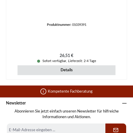
Produktnummer:
01039391
Regulärer Preis:
26,51 €
Sofort verfügbar, Lieferzeit: 2-4 Tage
Details
Kompetente Fachberatung
Newsletter
Abonnieren Sie jetzt einfach unseren Newsletter für hilfreiche
Informationen und Aktionen.
E-
Mail-