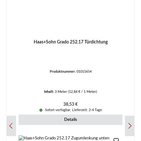
Haas+Sohn Grado 252.17 Türdichtung
Produktnummer:
01015654
Inhalt:
3 Meter
(12,84 € / 1 Meter)
Regulärer Preis:
38,53 €
Sofort verfügbar, Lieferzeit: 2-4 Tage
Details