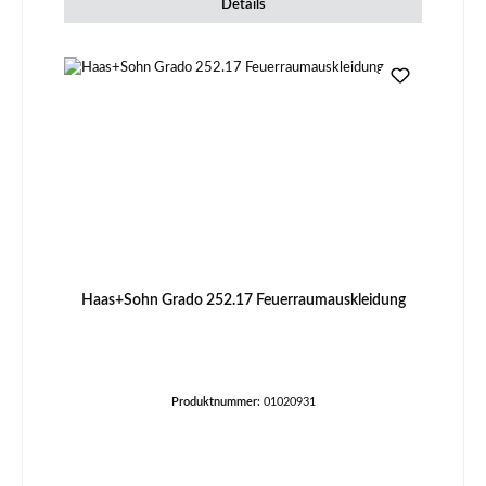
Details
Haas+Sohn Grado 252.17 Feuerraumauskleidung
Produktnummer:
01020931