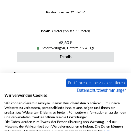
Produktnummer:
01016456
Inhalt:
3 Meter
(22,88 € / 1 Meter)
Regulärer Preis:
68,63 €
Sofort verfügbar, Lieferzeit: 2-4 Tage
Details
Produktgalerie überspringen
Ähnliche Artikel
Fortfahren, ohne zu akzeptieren
Datenschutzbestimmungen
Wir verwenden Cookies
Wir können diese zur Analyse unserer Besucherdaten platzieren, um unsere
Webseite zu verbessern, personalisierte Inhalte anzuzeigen und Ihnen ein
großartiges Webseiten-Erlebnis zu bieten. Für weitere Informationen zu den von
uns verwendeten Cookies öffnen Sie die Einstellungen.
Die Daten werden zum Zweck der Personalisierung von Werbung und zur
Messung der Wirksamkeit von Werbekampagnen erhoben. Die Daten können