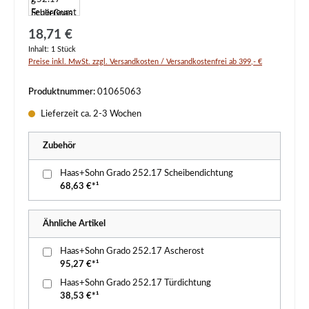
Regulärer Preis:
18,71 €
Inhalt:
1 Stück
Preise inkl. MwSt. zzgl. Versandkosten / Versandkostenfrei ab 399,- €
Produktnummer:
01065063
Lieferzeit ca. 2-3 Wochen
Zubehör
Haas+Sohn Grado 252.17 Scheibendichtung
68,63 €*¹
Ähnliche Artikel
Haas+Sohn Grado 252.17 Ascherost
95,27 €*¹
Haas+Sohn Grado 252.17 Türdichtung
38,53 €*¹