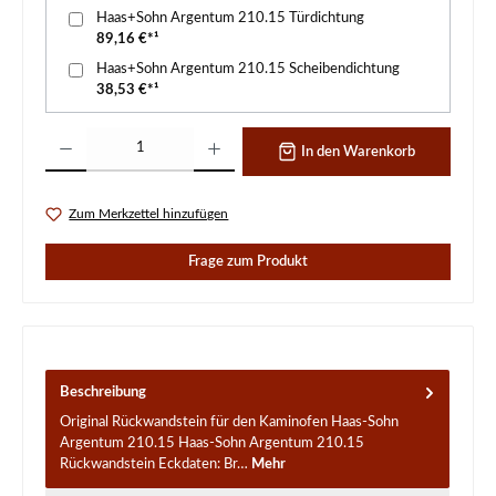
Haas+Sohn Argentum 210.15 Türdichtung
89,16 €*¹
Haas+Sohn Argentum 210.15 Scheibendichtung
38,53 €*¹
Produkt Anzahl: Gib den gewünschten Wert ein oder benutze die Schaltflächen um d
In den Warenkorb
Zum Merkzettel hinzufügen
Frage zum Produkt
Beschreibung
Original Rückwandstein für den Kaminofen Haas-Sohn
Argentum 210.15 Haas-Sohn Argentum 210.15
Rückwandstein Eckdaten: Br…
Mehr