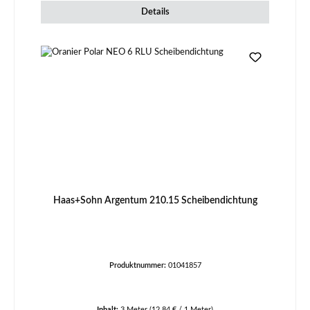
Details
Haas+Sohn Argentum 210.15 Scheibendichtung
Produktnummer:
01041857
Inhalt:
3 Meter
(12,84 € / 1 Meter)