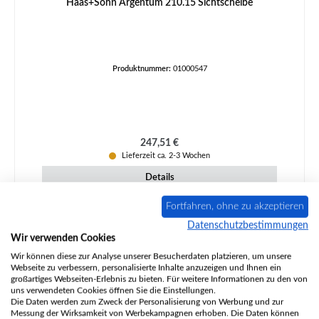
Haas+Sohn Argentum 210.15 Sichtscheibe
Produktnummer:
01000547
Regulärer Preis:
247,51 €
Lieferzeit ca. 2-3 Wochen
Details
Fortfahren, ohne zu akzeptieren
Datenschutzbestimmungen
Wir verwenden Cookies
Wir können diese zur Analyse unserer Besucherdaten platzieren, um unsere
Webseite zu verbessern, personalisierte Inhalte anzuzeigen und Ihnen ein
großartiges Webseiten-Erlebnis zu bieten. Für weitere Informationen zu den von
uns verwendeten Cookies öffnen Sie die Einstellungen.
Die Daten werden zum Zweck der Personalisierung von Werbung und zur
Messung der Wirksamkeit von Werbekampagnen erhoben. Die Daten können