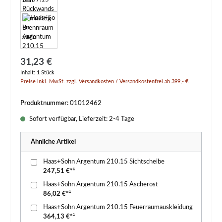
Regulärer Preis:
31,23 €
Inhalt:
1 Stück
Preise inkl. MwSt. zzgl. Versandkosten / Versandkostenfrei ab 399,- €
Produktnummer:
01012462
Sofort verfügbar, Lieferzeit: 2-4 Tage
Ähnliche Artikel
Haas+Sohn Argentum 210.15 Sichtscheibe
247,51 €*¹
Haas+Sohn Argentum 210.15 Ascherost
86,02 €*¹
Haas+Sohn Argentum 210.15 Feuerraumauskleidung
364,13 €*¹