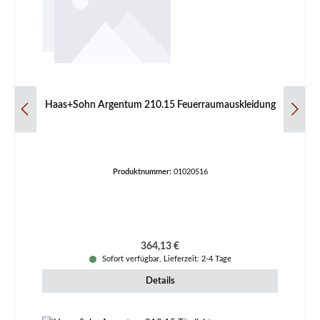
Haas+Sohn Argentum 210.15 Feuerraumauskleidung
Produktnummer:
01020516
Regulärer Preis:
364,13 €
Sofort verfügbar, Lieferzeit: 2-4 Tage
Details