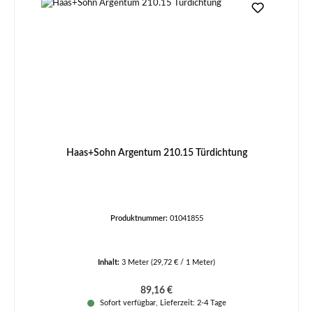
Haas+Sohn Argentum 210.15 Türdichtung
Produktnummer:
01041855
Inhalt:
3 Meter
(29,72 € / 1 Meter)
Regulärer Preis:
89,16 €
Sofort verfügbar, Lieferzeit: 2-4 Tage