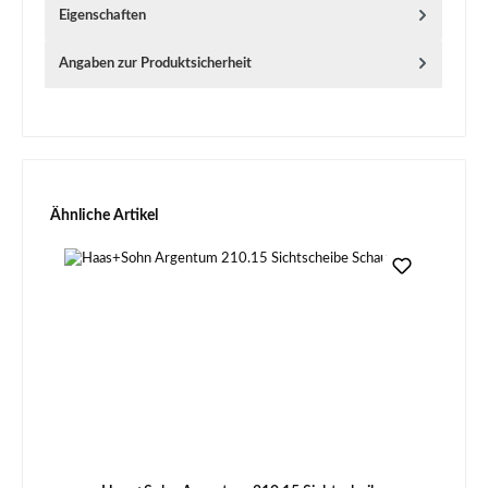
Eigenschaften
Angaben zur Produktsicherheit
Produktgalerie überspringen
Ähnliche Artikel