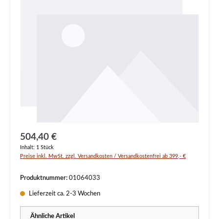
Regulärer Preis:
504,40 €
Inhalt:
1 Stück
Preise inkl. MwSt. zzgl. Versandkosten / Versandkostenfrei ab 399,- €
Produktnummer:
01064033
Lieferzeit ca. 2-3 Wochen
Ähnliche Artikel