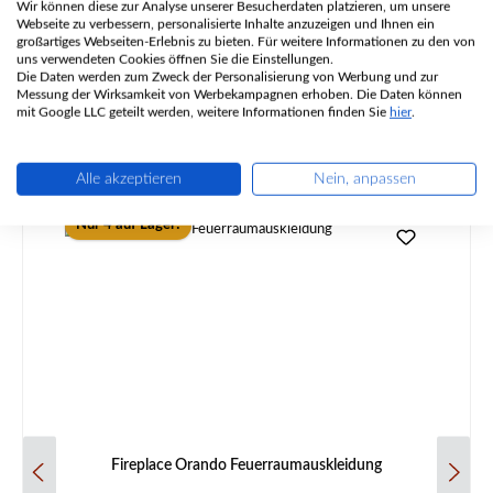
Wir können diese zur Analyse unserer Besucherdaten platzieren, um unsere
Webseite zu verbessern, personalisierte Inhalte anzuzeigen und Ihnen ein
Angaben zur Produktsicherheit
großartiges Webseiten-Erlebnis zu bieten. Für weitere Informationen zu den von
uns verwendeten Cookies öffnen Sie die Einstellungen.
Die Daten werden zum Zweck der Personalisierung von Werbung und zur
Messung der Wirksamkeit von Werbekampagnen erhoben. Die Daten können
mit Google LLC geteilt werden, weitere Informationen finden Sie
hier
.
Alle akzeptieren
Nein, anpassen
Produktgalerie überspringen
Ähnliche Artikel
Nur 4 auf Lager!
Fireplace Orando Feuerraumauskleidung