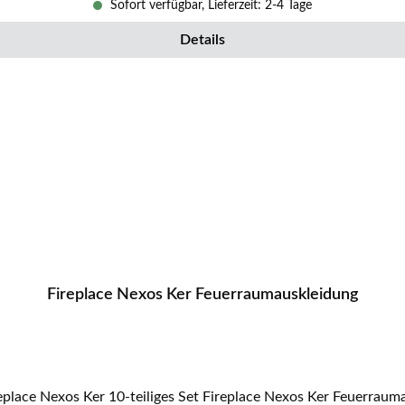
Sofort verfügbar, Lieferzeit: 2-4 Tage
Details
Fireplace Nexos Ker Feuerraumauskleidung