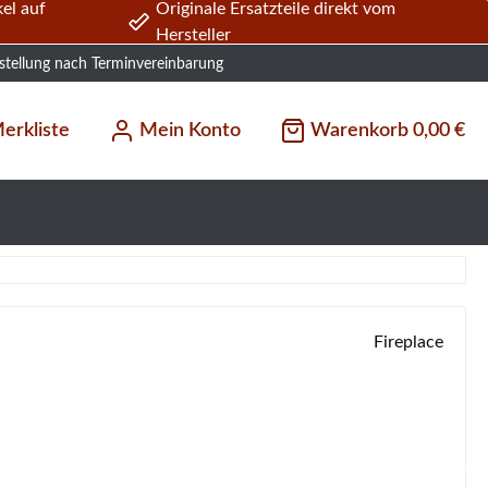
el auf
Originale Ersatzteile direkt vom
Hersteller
stellung nach Terminvereinbarung
erkliste
Mein Konto
Warenkorb
0,00 €
Fireplace