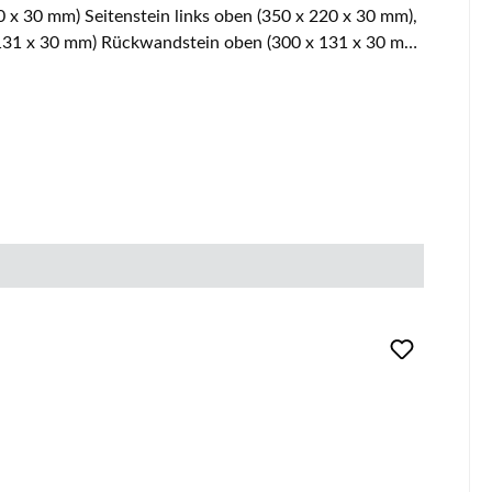
0 x 30 mm) Seitenstein links oben (350 x 220 x 30 mm),
 131 x 30 mm) Rückwandstein oben (300 x 131 x 30 mm)
(315/360 x 105 x 20 mm) der Ascherost ist nicht