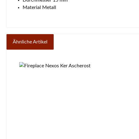
Material Metall
Ähnliche Artikel
Produktgalerie überspringen