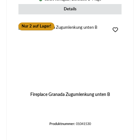
Details
Nur 2 auf Lager!
Fireplace Granada Zugumlenkung unten B
Produktnummer:
01041530