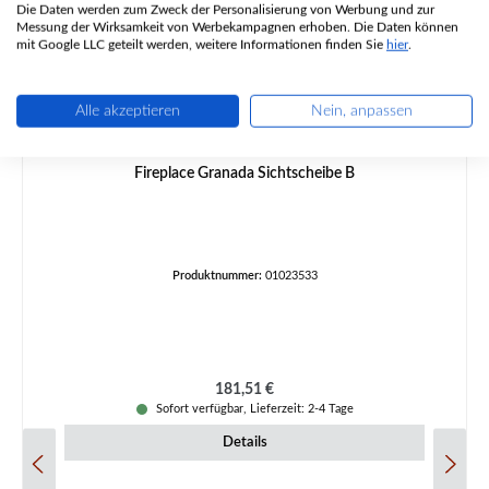
Die Daten werden zum Zweck der Personalisierung von Werbung und zur
Messung der Wirksamkeit von Werbekampagnen erhoben. Die Daten können
mit Google LLC geteilt werden, weitere Informationen finden Sie
hier
.
Alle akzeptieren
Nein, anpassen
Fireplace Granada Sichtscheibe B
Produktnummer:
01023533
Regulärer Preis:
181,51 €
Sofort verfügbar, Lieferzeit: 2-4 Tage
Details