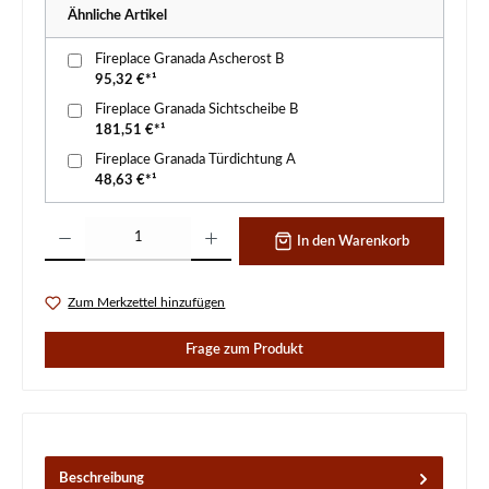
Ähnliche Artikel
Fireplace Granada Ascherost B
95,32 €*¹
Fireplace Granada Sichtscheibe B
181,51 €*¹
Fireplace Granada Türdichtung A
48,63 €*¹
Produkt Anzahl: Gib den gewünschten Wert ein oder benutze die Schaltflächen um d
In den Warenkorb
Zum Merkzettel hinzufügen
Frage zum Produkt
Beschreibung