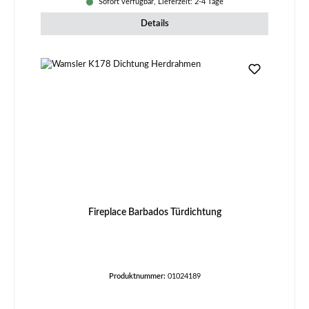
Sofort verfügbar, Lieferzeit: 2-4 Tage
Details
Fireplace Barbados Türdichtung
Produktnummer:
01024189