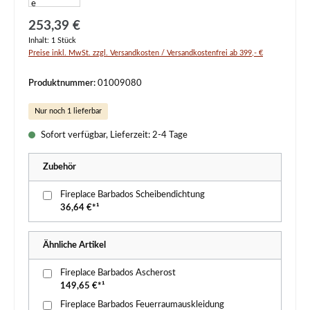
Regulärer Preis:
253,39 €
Inhalt:
1 Stück
Preise inkl. MwSt. zzgl. Versandkosten / Versandkostenfrei ab 399,- €
Produktnummer:
01009080
Nur noch 1 lieferbar
Sofort verfügbar, Lieferzeit: 2-4 Tage
Zubehör
Fireplace Barbados Scheibendichtung
36,64 €*¹
Ähnliche Artikel
Fireplace Barbados Ascherost
149,65 €*¹
Fireplace Barbados Feuerraumauskleidung