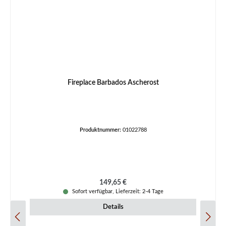
Fireplace Barbados Ascherost
Produktnummer:
01022788
Regulärer Preis:
149,65 €
Sofort verfügbar, Lieferzeit: 2-4 Tage
Details