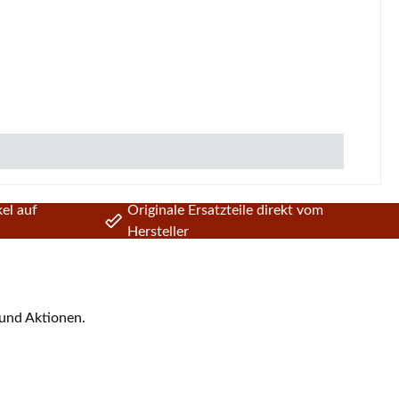
el auf
Originale Ersatzteile direkt vom
Hersteller
 und Aktionen.