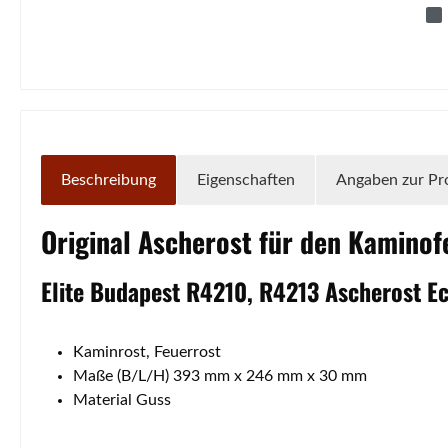
Beschreibung
Eigenschaften
Angaben zur Pr
Original
Ascherost
für den Kamino
Elite
Budapest
R4210, R4213
Ascherost
E
Kaminrost, Feuerrost
Maße (B/L/H) 393 mm x 246 mm x 30 mm
Material Guss