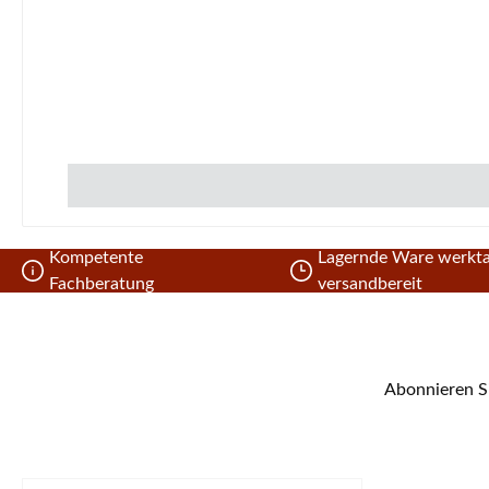
Kompetente
Lagernde Ware werkta
Fachberatung
versandbereit
Abonnieren Si