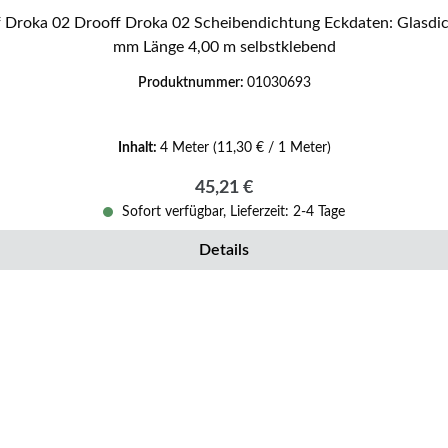
mm Länge 4,00 m selbstklebend
Produktnummer:
01030693
Inhalt:
4 Meter
(11,30 € / 1 Meter)
Regulärer Preis:
45,21 €
Sofort verfügbar, Lieferzeit: 2-4 Tage
Details