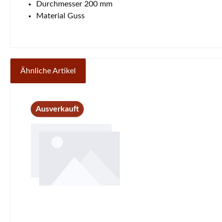
Durchmesser 200 mm
Material Guss
Ähnliche Artikel
Produktgalerie überspringen
Ausverkauft