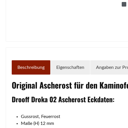
Beschreibung
Eigenschaften
Angaben zur Pr
Original
Ascherost
für den Kamino
Drooff
Droka
02
Ascherost
Eckdaten:
Gussrost, Feuerrost
Maße (H) 12 mm