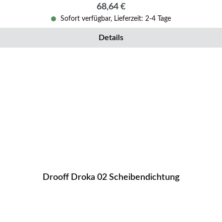
Regulärer Preis:
68,64 €
Sofort verfügbar, Lieferzeit: 2-4 Tage
Details
Drooff Droka 02 Scheibendichtung