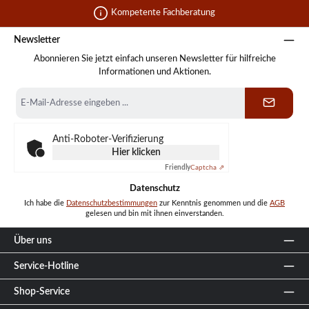
Kompetente Fachberatung
Newsletter
Abonnieren Sie jetzt einfach unseren Newsletter für hilfreiche
Informationen und Aktionen.
E-
Mail-
Adresse
*
Anti-Roboter-Verifizierung
Hier klicken
Friendly
Captcha ⇗
Datenschutz
Ich habe die
Datenschutzbestimmungen
zur Kenntnis genommen und die
AGB
gelesen und bin mit ihnen einverstanden.
Über uns
Service-Hotline
Shop-Service