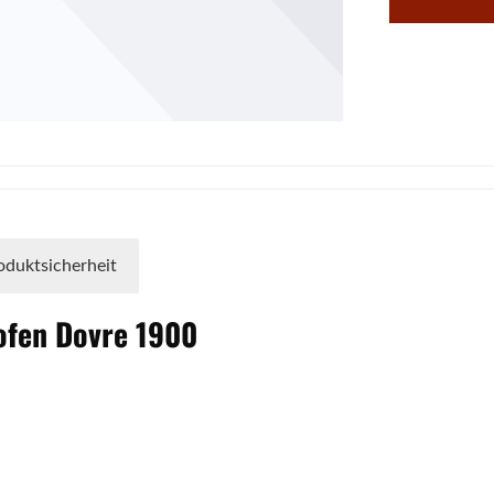
oduktsicherheit
ofen
Dovre
1900