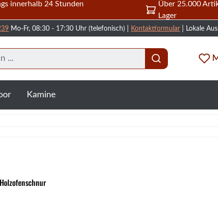
gs innerhalb 24 Stunden
Über 25.000 Artik
Lager
239
Mo-Fr, 08:30 - 17:30 Uhr (telefonisch) |
Kontaktformular
| Lokale Aus
M
oor
Kamine
 Holzofenschnur