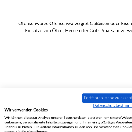
Ofenschwärze Ofenschwärze gibt Gußeisen oder Eisenme
Einsätze von Öfen, Herde oder Grills.Sparsam verwenden und komplett einpolie
Fortfahren, ohne zu akzept
Datenschutzbestim
Wir verwenden Cookies
Wir können diese zur Analyse unserer Besucherdaten platzieren, um unsere Websei
verbessern, personalisierte Inhalte anzuzeigen und Ihnen ein großartiges Webseiten
Erlebnis zu bieten. Für weitere Informationen zu den von uns verwendeten Cookie
öffnen Sie die Einstellungen.