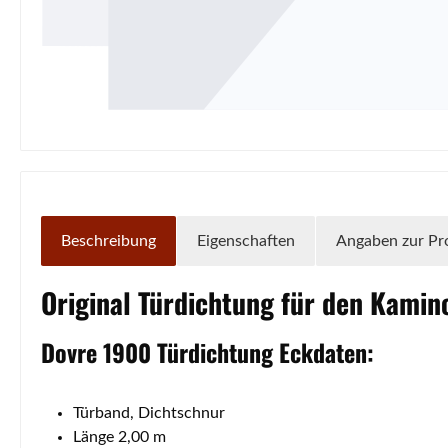
Beschreibung
Eigenschaften
Angaben zur Pr
Original
Türdichtung
für den Kamin
Dovre
1900
Türdichtung
Eckdaten:
Türband, Dichtschnur
Länge 2,00 m