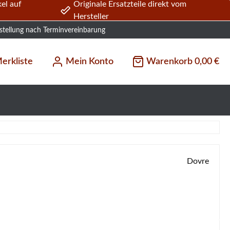
el auf
Originale Ersatzteile direkt vom
Hersteller
stellung nach Terminvereinbarung
erkliste
Mein Konto
Warenkorb
0,00 €
Dovre