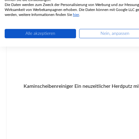
Die Daten werden zum Zweck der Personalisierung von Werbung und zur Messung
Wirksamkeit von Werbekampagnen erhoben. Die Daten können mit Google LLC get
werden, weitere Informationen finden Sie
hier
.
Alle akzeptieren
Nein, anpassen
Kaminscheibenreiniger Ein neuzeitlicher Herdputz mit unübertroffener Wirkung