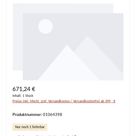
Regulärer Preis:
671,24 €
Inhalt:
1 Stück
Preise inkl. MwSt. zzgl. Versandkosten / Versandkostenfrei ab 399,- €
Produktnummer:
01064398
Nur noch 1 lieferbar