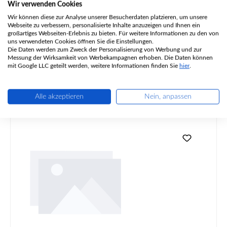
Material…
Mehr
Wir verwenden Cookies
Wir können diese zur Analyse unserer Besucherdaten platzieren, um unsere
Eigenschaften
Webseite zu verbessern, personalisierte Inhalte anzuzeigen und Ihnen ein
großartiges Webseiten-Erlebnis zu bieten. Für weitere Informationen zu den von
uns verwendeten Cookies öffnen Sie die Einstellungen.
Angaben zur Produktsicherheit
Die Daten werden zum Zweck der Personalisierung von Werbung und zur
Messung der Wirksamkeit von Werbekampagnen erhoben. Die Daten können
mit Google LLC geteilt werden, weitere Informationen finden Sie
hier
.
Alle akzeptieren
Nein, anpassen
Produktgalerie überspringen
Ähnliche Artikel