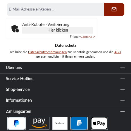
E-
Mail-
Adresse
*
Anti-Roboter-Verifizierung
Hier klicken
Friendly
Captcha ⇗
Datenschutz
Ich habe die
Datenschutzbestimmungen
zur Kenntnis genommen und die
AGB
gelesen und bin mit ihnen einverstanden.
Über uns
Service-Hotline
Shop-Service
Informationen
Zahlungsarten
Vorkasse