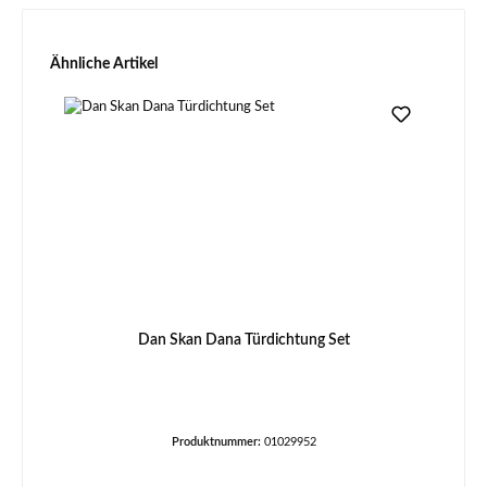
Produktgalerie überspringen
Ähnliche Artikel
Dan Skan Dana Türdichtung Set
Produktnummer:
01029952