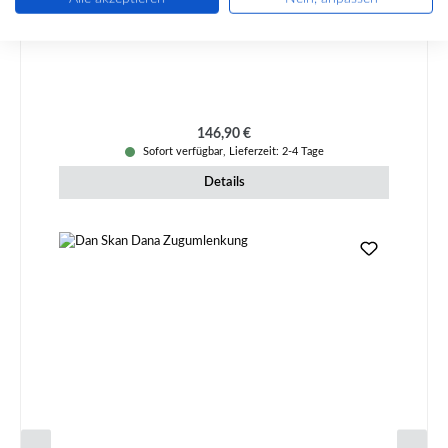
Produktnummer:
01029981
Regulärer Preis:
146,90 €
Sofort verfügbar, Lieferzeit: 2-4 Tage
Details