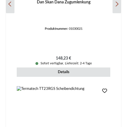
Dan Skan Dana Zugumlenkung
Produktnummer:
01030021
Regulärer Preis:
148,23 €
Sofort verfügbar, Lieferzeit: 2-4 Tage
Details