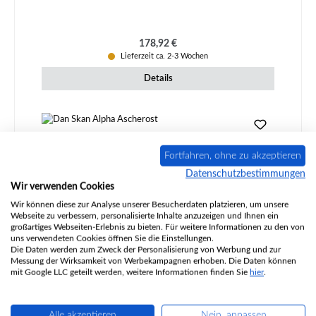
Regulärer Preis:
178,92 €
Lieferzeit ca. 2-3 Wochen
Details
Fortfahren, ohne zu akzeptieren
Datenschutzbestimmungen
Wir verwenden Cookies
Wir können diese zur Analyse unserer Besucherdaten platzieren, um unsere
Webseite zu verbessern, personalisierte Inhalte anzuzeigen und Ihnen ein
großartiges Webseiten-Erlebnis zu bieten. Für weitere Informationen zu den von
uns verwendeten Cookies öffnen Sie die Einstellungen.
Die Daten werden zum Zweck der Personalisierung von Werbung und zur
Messung der Wirksamkeit von Werbekampagnen erhoben. Die Daten können
Dan Skan Dana Ascherost
mit Google LLC geteilt werden, weitere Informationen finden Sie
hier
.
Alle akzeptieren
Nein, anpassen