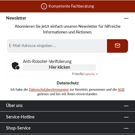
Kompetente Fachberatung
Newsletter
Abonnieren Sie jetzt einfach unseren Newsletter für hilfreiche
Informationen und Aktionen.
E-
Mail-
Adresse
*
Anti-Roboter-Verifizierung
Hier klicken
Friendly
Captcha ⇗
Datenschutz
Ich habe die
Datenschutzbestimmungen
zur Kenntnis genommen und die
AGB
gelesen und bin mit ihnen einverstanden.
Über uns
Service-Hotline
Shop-Service