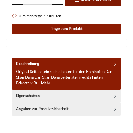
Zum Merkzettel hinzufügen
Frage zum Produkt
Beschreibung
Original Seitenstein rechts hinten für den Kaminofen Dan
Skan Dana Dan Skan Dana Seitenstein rechts hinten
Eckdaten: Br…
Mehr
Eigenschaften
Angaben zur Produktsicherheit