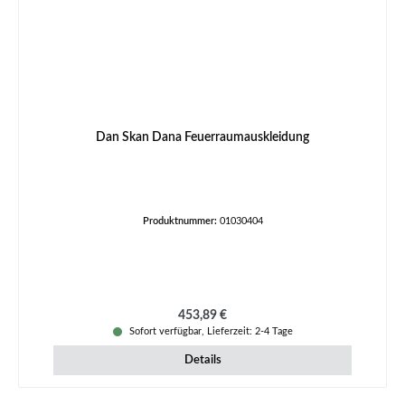
Dan Skan Dana Feuerraumauskleidung
Produktnummer:
01030404
Regulärer Preis:
453,89 €
Sofort verfügbar, Lieferzeit: 2-4 Tage
Details