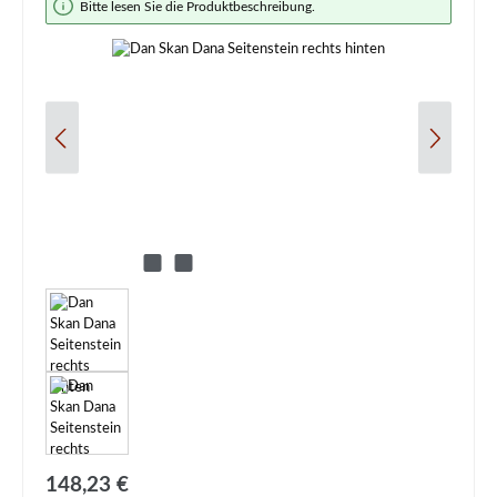
Bitte lesen Sie die Produktbeschreibung.
Regulärer Preis:
148,23 €