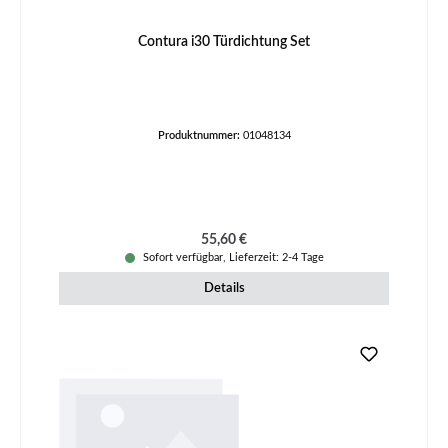
Contura i30 Türdichtung Set
Produktnummer:
01048134
Regulärer Preis:
55,60 €
Sofort verfügbar, Lieferzeit: 2-4 Tage
Details