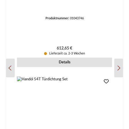
Produktnummer:
01043746
Regulärer Preis:
612,65 €
Lieferzeit ca. 2-3 Wochen
Details