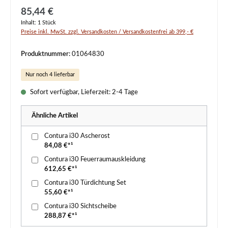
Regulärer Preis:
85,44 €
Inhalt:
1 Stück
Preise inkl. MwSt. zzgl. Versandkosten / Versandkostenfrei ab 399,- €
Produktnummer:
01064830
Nur noch 4 lieferbar
Sofort verfügbar, Lieferzeit: 2-4 Tage
Ähnliche Artikel
Contura i30 Ascherost
84,08 €*¹
Contura i30 Feuerraumauskleidung
612,65 €*¹
Contura i30 Türdichtung Set
55,60 €*¹
Contura i30 Sichtscheibe
288,87 €*¹