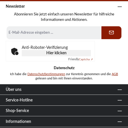
Newsletter
Abonnieren Sie jetzt einfach unseren Newsletter für hilfreiche
Informationen und Aktionen.
E-
Mail-
Adresse
*
Anti-Roboter-Verifizierung
Hier klicken
Friendly
Captcha ⇗
Datenschutz
Ich habe die
Datenschutzbestimmungen
zur Kenntnis genommen und die
AGB
gelesen und bin mit ihnen einverstanden.
Über uns
Service-Hotline
Shop-Service
Informationen