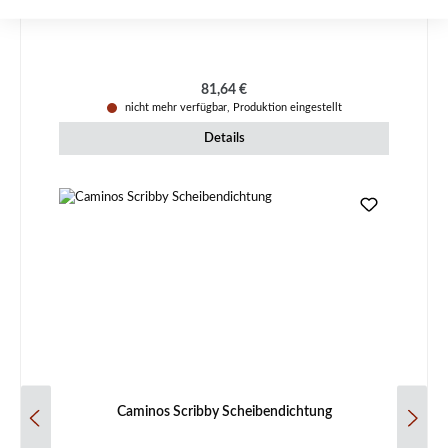
Regulärer Preis:
81,64 €
nicht mehr verfügbar, Produktion eingestellt
Details
Caminos Scribby Scheibendichtung