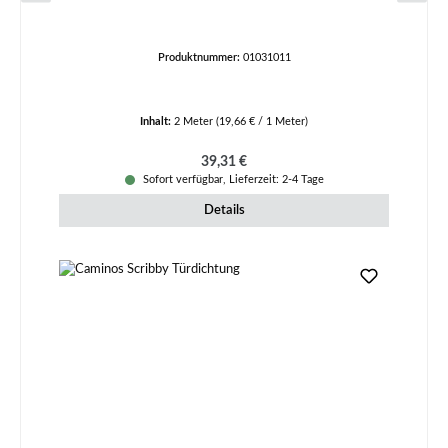
Produktnummer:
01031011
Inhalt:
2 Meter
(19,66 € / 1 Meter)
Regulärer Preis:
39,31 €
Sofort verfügbar, Lieferzeit: 2-4 Tage
Details