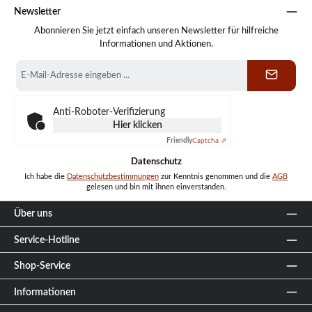
Newsletter
Abonnieren Sie jetzt einfach unseren Newsletter für hilfreiche
Informationen und Aktionen.
E-
Mail-
Adresse
*
Anti-Roboter-Verifizierung
Hier klicken
Friendly
Captcha ⇗
Datenschutz
Ich habe die
Datenschutzbestimmungen
zur Kenntnis genommen und die
AGB
gelesen und bin mit ihnen einverstanden.
Über uns
Service-Hotline
Shop-Service
Informationen