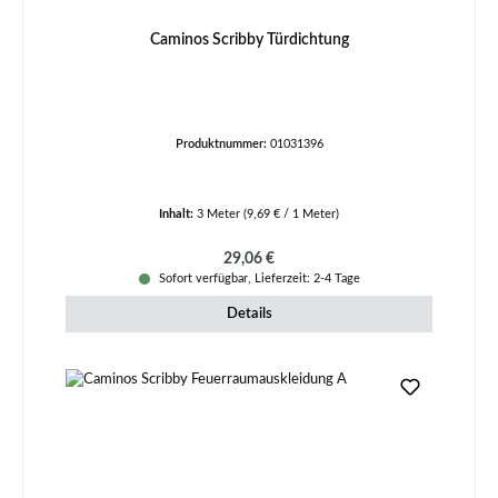
Caminos Scribby Türdichtung
Produktnummer:
01031396
Inhalt:
3 Meter
(9,69 € / 1 Meter)
Regulärer Preis:
29,06 €
Sofort verfügbar, Lieferzeit: 2-4 Tage
Details