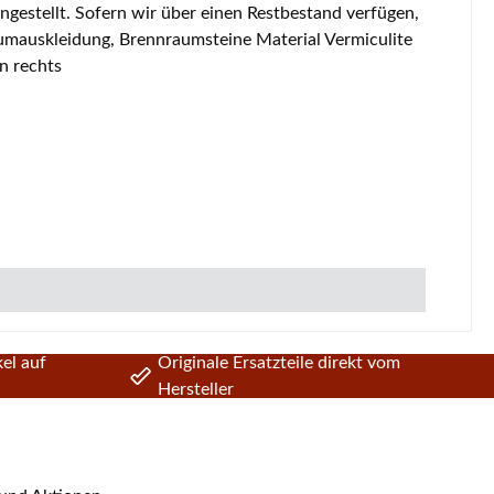
n rechts
el auf
Originale Ersatzteile direkt vom
Hersteller