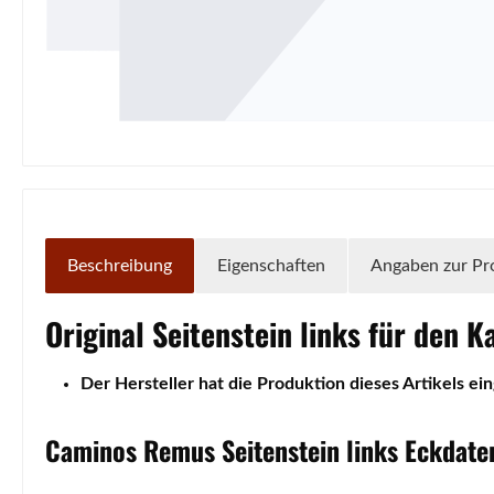
Beschreibung
Eigenschaften
Angaben zur Pr
Original
Seitenstein
links
für den K
Der Hersteller hat die Produktion dieses Artikels ein
Caminos
Remus
Seitenstein
links
Eckdate