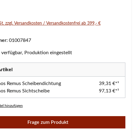
s:
St. zzgl. Versandkosten / Versandkostenfrei ab 399,- €
mer:
01007847
verfügbar, Produktion eingestellt
rtikel
os Remus Scheibendichtung
39,31 €*¹
os Remus Sichtscheibe
97,13 €*¹
el hinzufügen
Frage zum Produkt