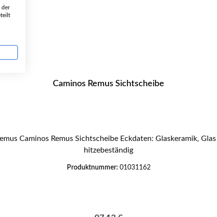
 der
eilt
Caminos Remus Sichtscheibe
hitzebeständig
Produktnummer:
01031162