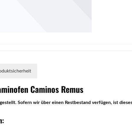
oduktsicherheit
aminofen
Caminos
Remus
gestellt. Sofern wir über einen Restbestand verfügen, ist dieses 
n: