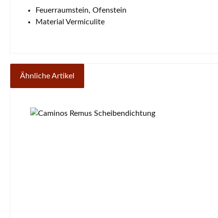
Feuerraumstein, Ofenstein
Material Vermiculite
Ähnliche Artikel
Produktgalerie überspringen