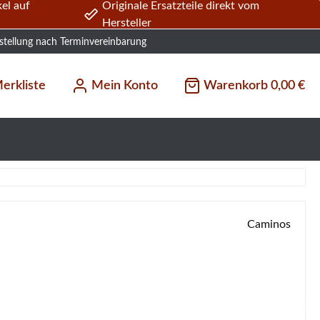
el auf
Originale Ersatzteile direkt vom
Hersteller
stellung nach Terminvereinbarung
erkliste
Mein Konto
Warenkorb
0,00 €
Caminos