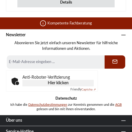
Details
Kompetente Fachberatung
Newsletter
Abonnieren Sie jetzt einfach unseren Newsletter für hilfreiche
Informationen und Aktionen.
E-
Mail-
Adresse
*
Anti-Roboter-Verifizierung
Hier klicken
Friendly
Captcha ⇗
Datenschutz
Ich habe die
Datenschutzbestimmungen
zur Kenntnis genommen und die
AGB
gelesen und bin mit ihnen einverstanden.
Über uns
Service-Hotline