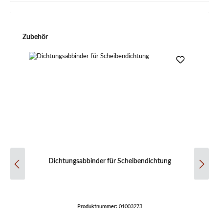
Produktgalerie überspringen
Zubehör
Dichtungsabbinder für Scheibendichtung
Produktnummer:
01003273