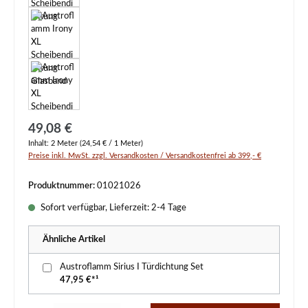
Regulärer Preis:
49,08 €
Inhalt:
2 Meter
(24,54 € / 1 Meter)
Preise inkl. MwSt. zzgl. Versandkosten / Versandkostenfrei ab 399,- €
Produktnummer:
01021026
Sofort verfügbar, Lieferzeit: 2-4 Tage
Ähnliche Artikel
Austroflamm Sirius I Türdichtung Set
47,95 €*¹
Produkt Anzahl: Gib den gewünschten Wert ein oder benutze die Schaltflächen um d