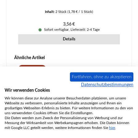
Inhalt:
2 Stück
(1,78 € / 1 Stück)
Regulärer Preis:
3,56 €
Sofort verfügbar, Lieferzeit: 2-4 Tage
Details
Produktgalerie überspringen
Ähnliche Artikel
Ausverkauft
Fortfahren, ohne zu akzeptieren
Datenschutzbestimmungen
Wir verwenden Cookies
Wir können diese zur Analyse unserer Besucherdaten platzieren, um unsere
Webseite zu verbessern, personalisierte Inhalte anzuzeigen und Ihnen ein
großartiges Webseiten-Erlebnis zu bieten. Für weitere Informationen zu den von
uns verwendeten Cookies öffnen Sie die Einstellungen.
Die Daten werden zum Zweck der Personalisierung von Werbung und zur
Messung der Wirksamkeit von Werbekampagnen erhoben. Die Daten können
mit Google LLC geteilt werden, weitere Informationen finden Sie
hier
.
Austroflamm Sirius I Ascherost