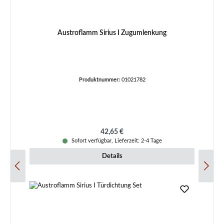
Austroflamm Sirius I Zugumlenkung
Produktnummer:
01021782
Regulärer Preis:
42,65 €
Sofort verfügbar, Lieferzeit: 2-4 Tage
Details