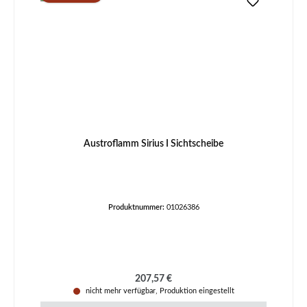
Austroflamm Sirius I Sichtscheibe
Produktnummer:
01026386
Regulärer Preis:
207,57 €
nicht mehr verfügbar, Produktion eingestellt